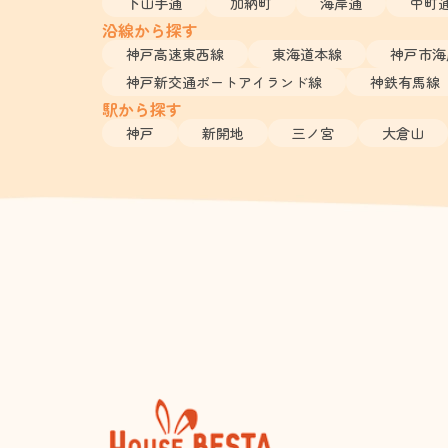
下山手通
加納町
海岸通
中町
沿線から探す
神戸高速東西線
東海道本線
神戸市海
神戸新交通ポートアイランド線
神鉄有馬線
駅から探す
神戸
新開地
三ノ宮
大倉山