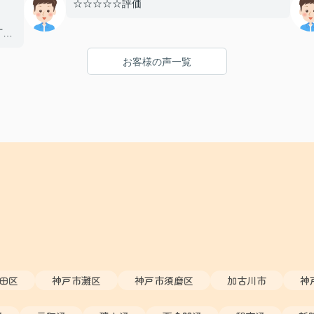
☆☆☆☆☆評価
丁寧
とし
お客様の声一覧
まし
り、
たい
た！
田区
神戸市灘区
神戸市須磨区
加古川市
神