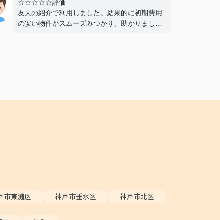
☆☆☆☆☆評価
友人の紹介で利用しました。結果的に初期費用
の安い物件がスムーズみつかり、助かりまし
た。仲介手数料が無料であることもよかったで
す。おすすめできる不動産屋さんです。
戸市東灘区
神戸市垂水区
神戸市北区