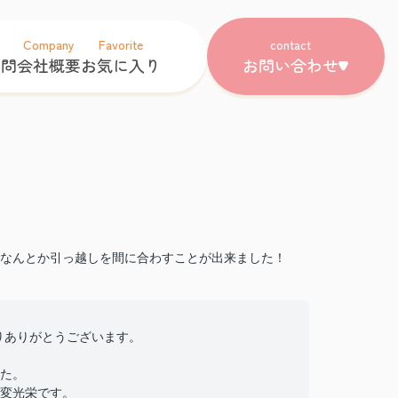
Company
Favorite
contact
質問
会社概要
お気に入り
お問い合わせ
なんとか引っ越しを間に合わすことが出来ました！
さりありがとうございます。
た。
変光栄です。