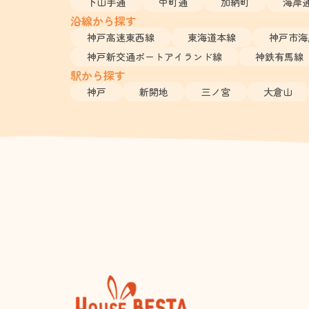
下山手通
中町通
加納町
海岸
沿線から探す
神戸高速東西線
東海道本線
神戸市海
神戸新交通ポートアイランド線
神鉄有馬線
駅から探す
神戸
新開地
三ノ宮
大倉山