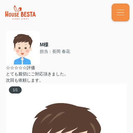
M様
担当：長岡 春花
☆☆☆☆☆評価
とても親切にご対応頂きました。
次回も依頼します。
1
/
1