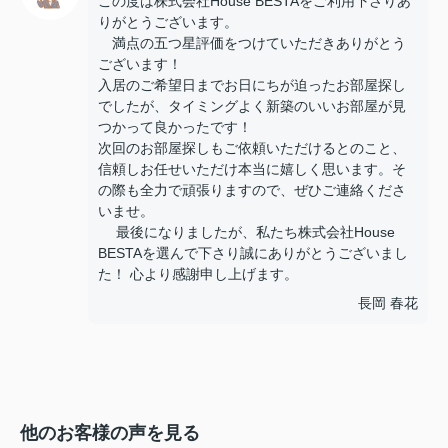
この度は株式会社House BESTAをご利用下さりあ
りがとうございます。
満点の五つ星評価をつけていただきありがとう
ございます！
入居のご希望日までお日にちが迫ったお部屋探し
でしたが、タイミングよく新築のいいお部屋が見
つかって良かったです！
次回のお部屋探しもご依頼いただけるとのこと、
信頼しお任せいただけ本当に嬉しく思います。そ
の際も全力で頑張りますので、ぜひご連絡くださ
いませ。
最後になりましたが、私たち株式会社House
BESTAを選んで下さり誠にありがとうございまし
た！ 心より感謝申し上げます。
長岡 春花
他のお客様の声を見る