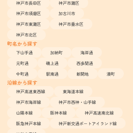
神戸市長田区
神戸市灘区
神戸市須磨区
加古川市
神戸市東灘区
神戸市垂水区
神戸市北区
町名から探す
下山手通
加納町
海岸通
元町通
磯上通
西多聞通
中町通
駅南通
新開地
湊町
沿線から探す
神戸高速東西線
東海道本線
神戸市海岸線
神戸市西神・山手線
山陽本線
阪神本線
神戸高速南北線
阪急神戸本線
神戸新交通ポートアイランド線