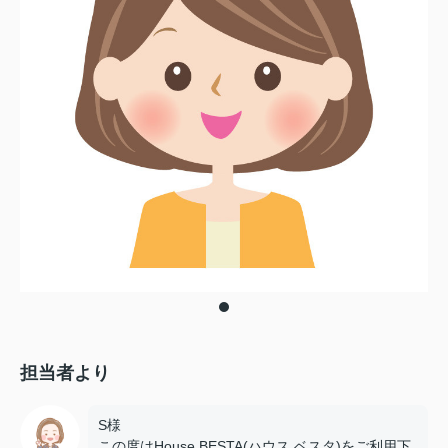
担当者より
S様
この度はHouse BESTA(ハウス ベスタ)をご利用下