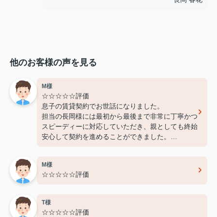
他のお客様の声を見る
M様
☆☆☆☆☆評価
息子の賃貸契約でお世話になりました。
担当の長岡様には最初から最後まで非常に丁寧かつ
スピーディーに対応していただき、親としても終始
安心して契約を進めることができました。
費用面でも非常に良心的に対応してくださり、感謝
しております。
M様
また機会があればぜひ利用させていただきたいと思
☆☆☆☆☆評価
います。本当にありがとうございました！
T様
☆☆☆☆☆評価