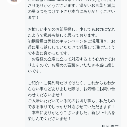
さりありがとうございます。温かいお言葉と満点
の星５つをつけて下さり本当にありがとうござい
ます！
お忙しい中でのお部屋探し、少しでもお力になれ
たようで私共も嬉しく思っております。
初期費用は弊社のキャンペーンをご活用頂き、お
得に引っ越ししていただけて満足して頂けたよう
で本当に良かったです。
お客様の立場に立って対応するよう心がけてお
りますので、お褒めの言葉をいただき本当に嬉し
いです。
ご紹介・ご契約時だけではなく、これからもわか
らない事などありました際は、お気軽にお問い合
わせくださいませ！
ご入居いただいている間のお困り事も、私たちの
できる限りでしっかり対応させていただきます！
本当にありがとうございました。新しい生活を
楽しんでくださいませ！
長岡 春花