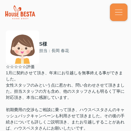
S様
担当：長岡 春花
☆☆☆☆☆評価
1月に契約させて頂き、年末にお引越しを無事終える事ができま
した。
女性スタッフのみという点に惹かれ、問い合わせさせて頂きまし
た。担当スタッフの方も含め、他のスタッフさんも明るく丁寧に
対応頂き、本当に感謝しています。
初期費用の交渉もご相談に乗って頂き、ハウスベスタさんのキャ
ッシュバックキャンペーンも利用させて頂きました。その後の手
続きについても詳しくご説明頂き、またお引越しすることがあれ
ば、ハウスベスタさんにお願いしたいです。