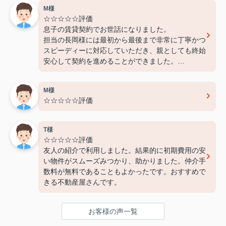
M様
☆☆☆☆☆評価
息子の賃貸契約でお世話になりました。
担当の長岡様には最初から最後まで非常に丁寧かつ
スピーディーに対応していただき、親としても終始
安心して契約を進めることができました。
費用面でも非常に良心的に対応してくださり、感謝
しております。
M様
また機会があればぜひ利用させていただきたいと思
☆☆☆☆☆評価
います。本当にありがとうございました！
T様
☆☆☆☆☆評価
友人の紹介で利用しました。結果的に初期費用の安
い物件がスムーズみつかり、助かりました。仲介手
数料が無料であることもよかったです。おすすめで
きる不動産屋さんです。
お客様の声一覧