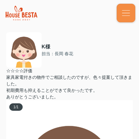
K様
担当：長岡 春花
☆☆☆☆評価
家具家電付きの物件でご相談したのですが、色々提案して頂きま
した。
初期費用も抑えることができて良かったです。
ありがとうございました。
1
/
1