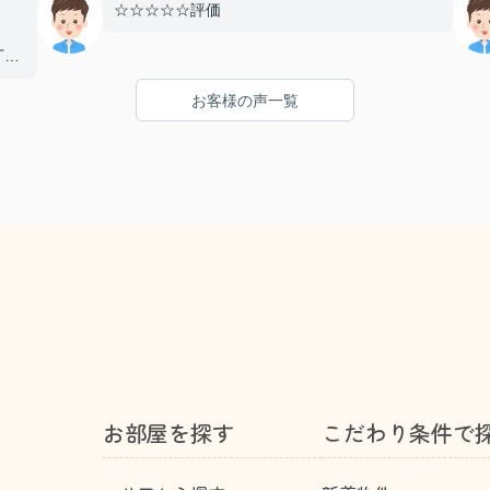
☆☆☆☆☆評価
丁寧
とし
お客様の声一覧
まし
り、
たい
た！
お部屋を探す
こだわり条件で