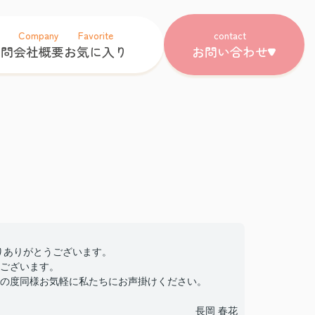
Company
Favorite
contact
質問
会社概要
お気に入り
お問い合わせ
さりありがとうございます。
ございます。
の度同様お気軽に私たちにお声掛けください。
長岡 春花