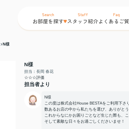
Search
Staff
Faq
お部屋を探す
スタッフ紹介
よくあるご
N様
N様
担当：長岡 春花
☆☆☆評価
担当者より
N様
この度は株式会社House BESTAをご利用下
数あるお店の中から私たちを選び、ありがとう
これからなにかお困りごとなど生じた際も、こ
そして素敵な日々をお過ごしくださいませ！