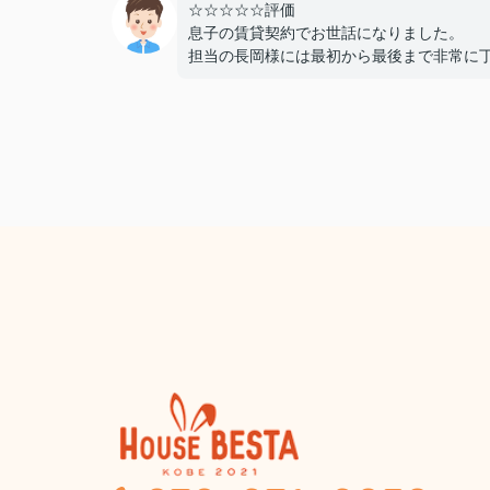
☆☆☆☆☆評価
息子の賃貸契約でお世話になりました。
担当の長岡様には最初から最後まで非常に
かつスピーディーに対応していただき、親
ても終始安心して契約を進めることができ
た。
費用面でも非常に良心的に対応してくださ
感謝しております。
また機会があればぜひ利用させていただき
と思います。本当にありがとうございまし