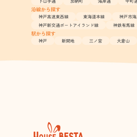
下山手通
加納町
海岸通
中町
沿線から探す
神戸高速東西線
東海道本線
神戸市海
神戸新交通ポートアイランド線
神鉄有馬線
駅から探す
神戸
新開地
三ノ宮
大倉山