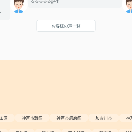
☆☆☆☆☆評価
丁寧
とし
お客様の声一覧
まし
り、
たい
た！
田区
神戸市灘区
神戸市須磨区
加古川市
神