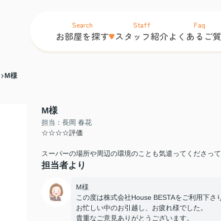
Search
Staff
Faq
お部屋を探す
スタッフ紹介
よくあるご
M様
M様
担当：長岡 春花
☆☆☆☆評価
スーパーの場所や周辺の環境のことも気遣ってくださって
担当者より
M様
この度は株式会社House BESTAをご利用下
お忙しい中のお引越し、お疲れ様でした。
貴重なご意見ありがとうございます。