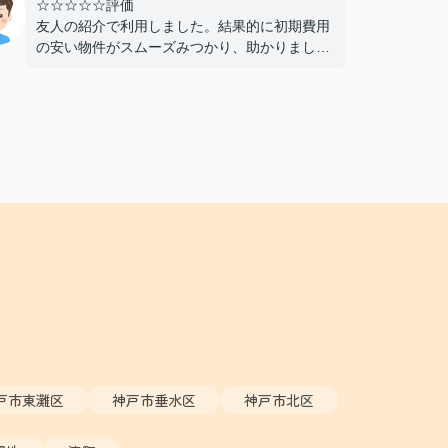
☆☆☆☆☆評価
友人の紹介で利用しました。結果的に初期費用
の安い物件がスムーズみつかり、助かりまし
た。仲介手数料が無料であることもよかったで
す。おすすめできる不動産屋さんです。
戸市東灘区
神戸市垂水区
神戸市北区