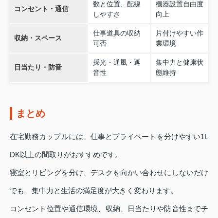
数と位置、配線
機器設置自由度
コンセント・通信
しやすさ
向上
仕事道具の収納
片付けやすい作
収納・スペース
可否
業環境
採光・通風・遮
集中力と健康状
日当たり・防音
音性
態維持
まとめ
在宅勤務カップルには、仕事とプライベートを分けやすい1L
DK以上の間取りがおすすめです。
寝室とリビングを分け、デスクを向かい合わせにしないだけ
でも、集中力と生活の満足度が大きく変わります。
コンセント位置や通信環境、収納、日当たりや防音性までチ