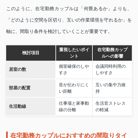
このように、在宅勤務カップルは「何畳あるか」よりも、
「どのように空間を区切り、互いの作業環境を守れるか」を
軸に、間取り条件を検討していくことが重要です。
重視したいポイ
在宅勤務カップ
検討項目
ント
ルへの影響
個室確保のしや
会議同時利用の
居室の数
すさ
しやすさ
音が伝わりにく
互いの集中力維
部屋の配置
い距離
持
仕事場と家事動
生活音ストレス
生活動線
線の分離
の軽減
在宅勤務カップルにおすすめの間取りタイ