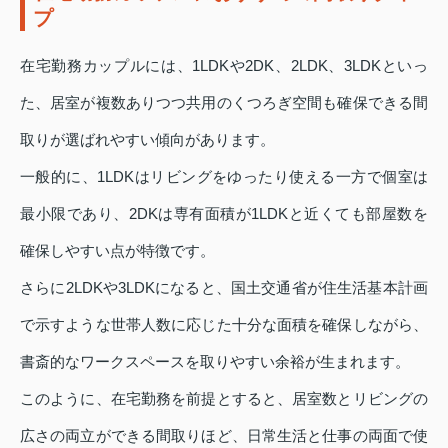
プ
在宅勤務カップルには、1LDKや2DK、2LDK、3LDKといっ
た、居室が複数ありつつ共用のくつろぎ空間も確保できる間
取りが選ばれやすい傾向があります。
一般的に、1LDKはリビングをゆったり使える一方で個室は
最小限であり、2DKは専有面積が1LDKと近くても部屋数を
確保しやすい点が特徴です。
さらに2LDKや3LDKになると、国土交通省が住生活基本計画
で示すような世帯人数に応じた十分な面積を確保しながら、
書斎的なワークスペースを取りやすい余裕が生まれます。
このように、在宅勤務を前提とすると、居室数とリビングの
広さの両立ができる間取りほど、日常生活と仕事の両面で使