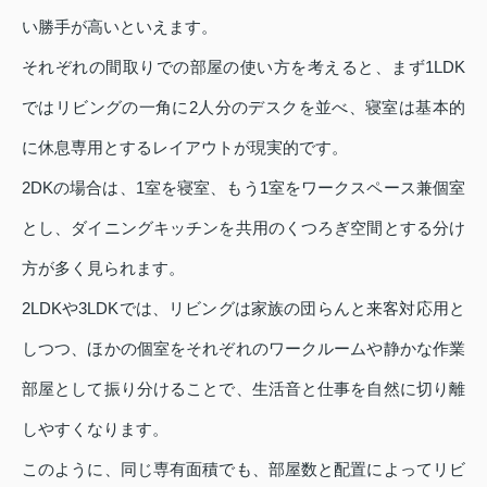
い勝手が高いといえます。
それぞれの間取りでの部屋の使い方を考えると、まず1LDK
ではリビングの一角に2人分のデスクを並べ、寝室は基本的
に休息専用とするレイアウトが現実的です。
2DKの場合は、1室を寝室、もう1室をワークスペース兼個室
とし、ダイニングキッチンを共用のくつろぎ空間とする分け
方が多く見られます。
2LDKや3LDKでは、リビングは家族の団らんと来客対応用と
しつつ、ほかの個室をそれぞれのワークルームや静かな作業
部屋として振り分けることで、生活音と仕事を自然に切り離
しやすくなります。
このように、同じ専有面積でも、部屋数と配置によってリビ