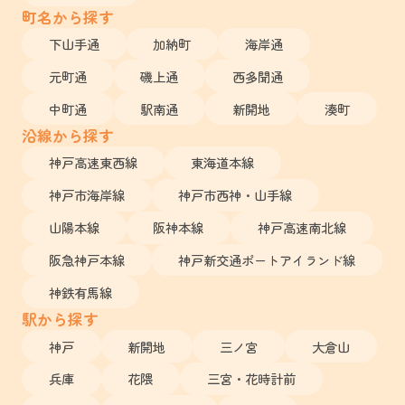
町名から探す
下山手通
加納町
海岸通
元町通
磯上通
西多聞通
中町通
駅南通
新開地
湊町
沿線から探す
神戸高速東西線
東海道本線
神戸市海岸線
神戸市西神・山手線
山陽本線
阪神本線
神戸高速南北線
阪急神戸本線
神戸新交通ポートアイランド線
神鉄有馬線
駅から探す
神戸
新開地
三ノ宮
大倉山
兵庫
花隈
三宮・花時計前