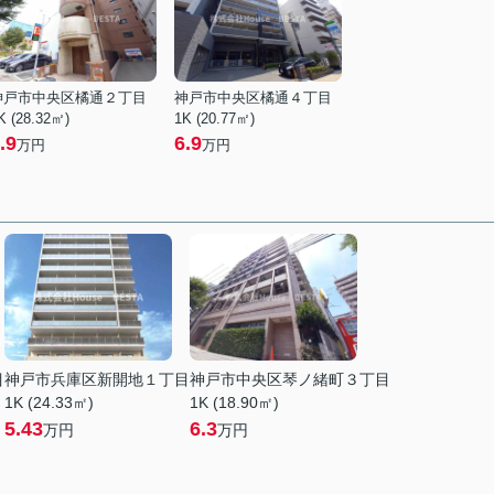
神戸市中央区橘通２丁目
神戸市中央区橘通４丁目
K (28.32㎡)
1K (20.77㎡)
.9
6.9
万円
万円
目
神戸市兵庫区新開地１丁目
神戸市中央区琴ノ緒町３丁目
1K (24.33㎡)
1K (18.90㎡)
5.43
6.3
万円
万円