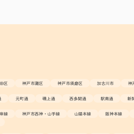
田区
神戸市灘区
神戸市須磨区
加古川市
神
通
元町通
磯上通
西多聞通
駅南通
新
岸線
神戸市西神・山手線
山陽本線
阪神本線