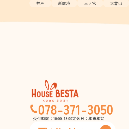
神戸
新開地
三ノ宮
大倉山
078-371-3050
受付時間：10:00-18:00
定休日：年末年始