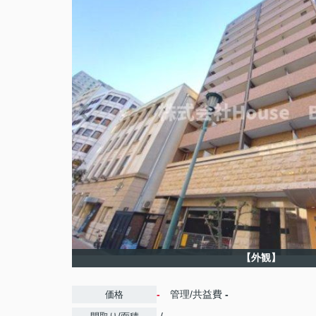
【外観】
-
管理/共益費
-
価格