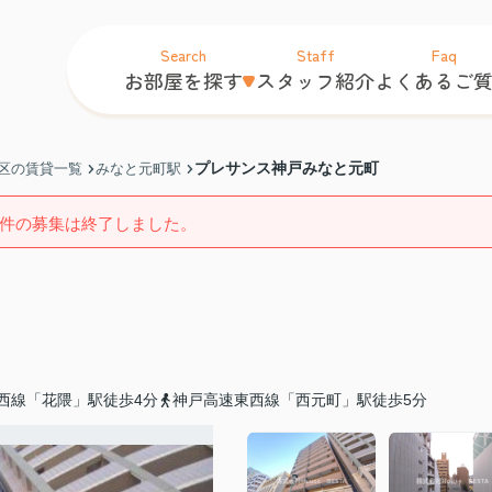
Search
Staff
Faq
お部屋を探す
スタッフ紹介
よくあるご
プレサンス神戸みなと元町
区の賃貸一覧
みなと元町駅
件の募集は終了しました。
西線「花隈」駅徒歩4分
神戸高速東西線「西元町」駅徒歩5分