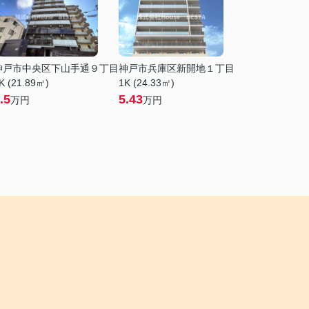
神戸市中央区下山手通９丁目
神戸市兵庫区新開地１丁目
K (21.89㎡)
1K (24.33㎡)
.5
5.43
万円
万円