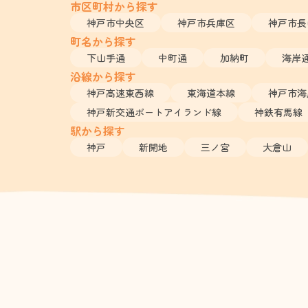
市区町村から探す
神戸市中央区
神戸市兵庫区
神戸市長
町名から探す
下山手通
中町通
加納町
海岸
沿線から探す
神戸高速東西線
東海道本線
神戸市海
神戸新交通ポートアイランド線
神鉄有馬線
駅から探す
神戸
新開地
三ノ宮
大倉山