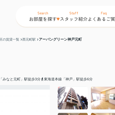
Search
Staff
Faq
お部屋を探す
スタッフ紹介
よくあるご
アーバングリーン神戸元町
区の賃貸一覧
西元町駅
「みなと元町」駅徒歩3分
東海道本線「神戸」駅徒歩6分