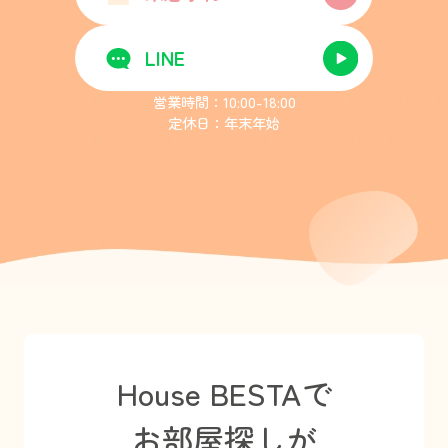
LINE
営業時間：10:00-18:00
定休日：年末年始
House BESTAで
お部屋探しが