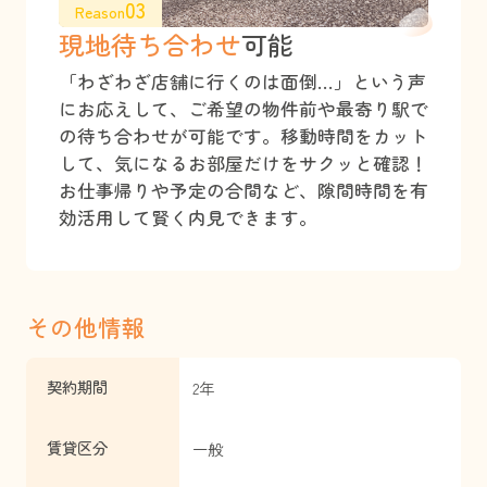
03
Reason
現地待ち合わせ
可能
「わざわざ店舗に行くのは面倒…」という声
にお応えして、ご希望の物件前や最寄り駅で
の待ち合わせが可能です。移動時間をカット
して、気になるお部屋だけをサクッと確認！
お仕事帰りや予定の合間など、隙間時間を有
効活用して賢く内見できます。
その他情報
契約期間
2年
賃貸区分
一般