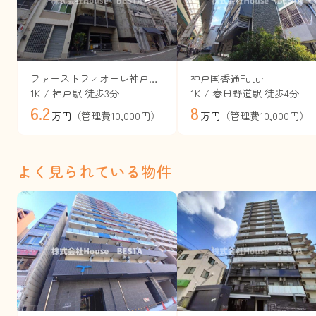
ファーストフィオーレ神戸駅前
神戸国香通Futur
1K / 神戸駅 徒歩3分
1K / 春日野道駅 徒歩4分
6.2
8
（管理費10,000円）
（管理費10,000円）
万円
万円
よく見られている物件