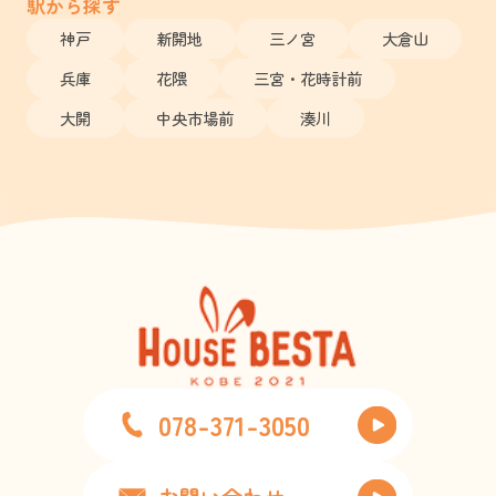
駅から探す
神戸
新開地
三ノ宮
大倉山
兵庫
花隈
三宮・花時計前
大開
中央市場前
湊川
078-371-3050