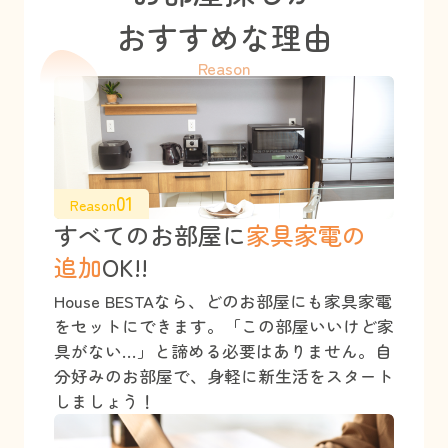
おすすめな理由
Reason
01
Reason
すべてのお部屋に
家具家電の
追加
OK!!
House BESTAなら、どのお部屋にも家具家電
をセットにできます。「この部屋いいけど家
具がない…」と諦める必要はありません。自
分好みのお部屋で、身軽に新生活をスタート
しましょう！