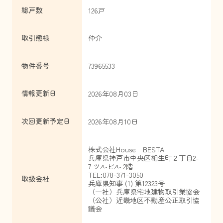
総戸数
126戸
取引態様
仲介
物件番号
73965533
情報更新日
2026年08月03日
次回更新予定日
2026年08月10日
株式会社House BESTA
兵庫県神戸市中央区相生町２丁目2-
7 ツルビル 2階
TEL:078-371-3050
取扱会社
兵庫県知事 (1) 第12323号
（一社）兵庫県宅地建物取引業協会
（公社）近畿地区不動産公正取引協
議会