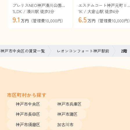
プレリスNEO神戸湊川公園ヴェルト（旧セレニテ神戸西エクラ）
エステムコート神戸元町
1LDK / 湊川駅 徒歩3分
1K / 大倉山駅 徒歩4分
9.1
6.5
（管理費10,000円）
（管理費10,000円
万円
万円
神戸市中央区の賃貸一覧
レオンコンフォート神戸駅前
2階
市区町村から探す
神戸市中央区
神戸市兵庫区
神戸市長田区
神戸市灘区
神戸市須磨区
加古川市