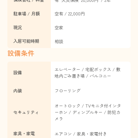
駐車場 / 月額
空有 / 22,000円
現況
空家
入居可能時期
相談
設備条件
エレベーター / 宅配ボックス / 敷
設備
地内ごみ置き場 / バルコニー
内装
フローリング
オートロック / TVモニタ付インタ
セキュリティ
ーホン / ディンプルキー / 防犯カ
メラ
家具・家電
エアコン / 家具・家電付き