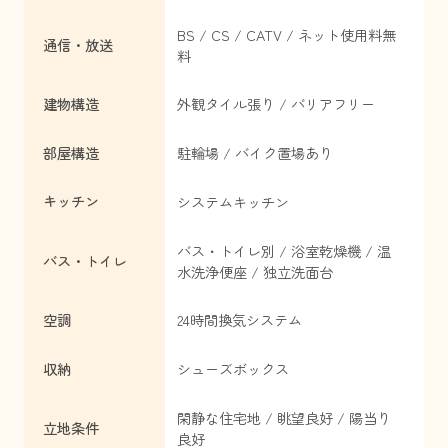
BS / CS / CATV / ネット使用料無
通信・放送
料
建物構造
外観タイル張り / バリアフリー
部屋構造
駐輪場 / バイク置場あり
キッチン
システムキッチン
バス・トイレ別 / 浴室乾燥機 / 温
バス・トイレ
水洗浄便座 / 独立洗面台
空調
24時間換気システム
収納
シューズボックス
閑静な住宅地 / 眺望良好 / 陽当り
立地条件
良好