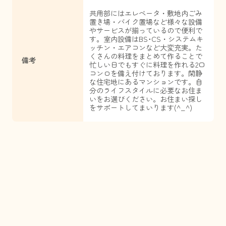
共用部にはエレベータ・敷地内ごみ
置き場・バイク置場など様々な設備
やサービスが揃っているので便利で
す。室内設備はBS･CS・システムキ
ッチン・エアコンなど大変充実。た
くさんの料理をまとめて作ることで
備考
忙しい日でもすぐに料理を作れる2口
コンロを備え付けております。閑静
な住宅地にあるマンションです。自
分のライフスタイルに必要なお住ま
いをお選びください。お住まい探し
をサポートしてまいります(^_^)