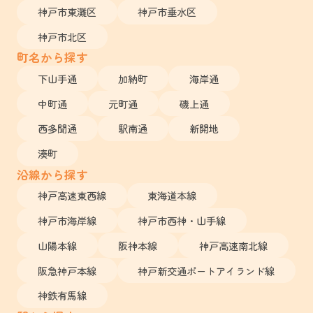
神戸市東灘区
神戸市垂水区
神戸市北区
町名から探す
下山手通
加納町
海岸通
中町通
元町通
磯上通
西多聞通
駅南通
新開地
湊町
沿線から探す
神戸高速東西線
東海道本線
神戸市海岸線
神戸市西神・山手線
山陽本線
阪神本線
神戸高速南北線
阪急神戸本線
神戸新交通ポートアイランド線
神鉄有馬線