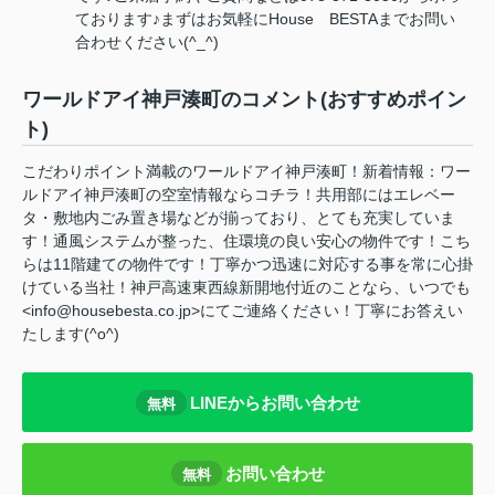
ております♪まずはお気軽にHouse BESTAまでお問い
合わせください(^_^)
ワールドアイ神戸湊町のコメント(おすすめポイン
ト)
こだわりポイント満載のワールドアイ神戸湊町！新着情報：ワー
ルドアイ神戸湊町の空室情報ならコチラ！共用部にはエレベー
タ・敷地内ごみ置き場などが揃っており、とても充実していま
す！通風システムが整った、住環境の良い安心の物件です！こち
らは11階建ての物件です！丁寧かつ迅速に対応する事を常に心掛
けている当社！神戸高速東西線新開地付近のことなら、いつでも
<info@housebesta.co.jp>にてご連絡ください！丁寧にお答えい
たします(^o^)
LINEからお問い合わせ
無料
お問い合わせ
無料