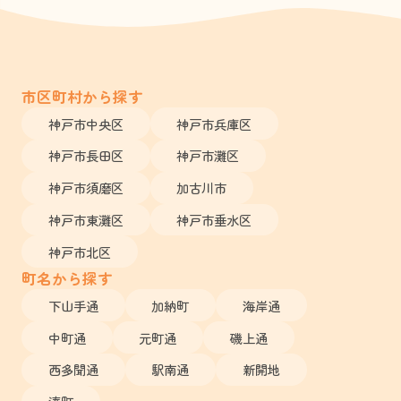
市区町村から探す
神戸市中央区
神戸市兵庫区
神戸市長田区
神戸市灘区
神戸市須磨区
加古川市
神戸市東灘区
神戸市垂水区
神戸市北区
町名から探す
下山手通
加納町
海岸通
中町通
元町通
磯上通
西多聞通
駅南通
新開地