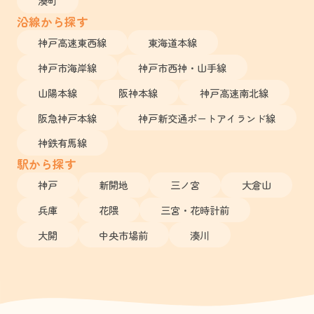
湊町
沿線から探す
神戸高速東西線
東海道本線
神戸市海岸線
神戸市西神・山手線
山陽本線
阪神本線
神戸高速南北線
阪急神戸本線
神戸新交通ポートアイランド線
神鉄有馬線
駅から探す
神戸
新開地
三ノ宮
大倉山
兵庫
花隈
三宮・花時計前
大開
中央市場前
湊川