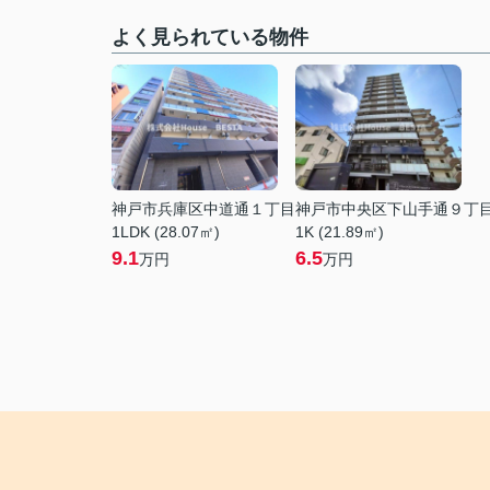
よく見られている物件
神戸市兵庫区中道通１丁目
神戸市中央区下山手通９丁
1LDK (28.07㎡)
1K (21.89㎡)
9.1
6.5
万円
万円