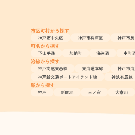
市区町村から探す
神戸市中央区
神戸市兵庫区
神戸市長
町名から探す
下山手通
加納町
海岸通
中町
沿線から探す
神戸高速東西線
東海道本線
神戸市海
神戸新交通ポートアイランド線
神鉄有馬線
駅から探す
神戸
新開地
三ノ宮
大倉山