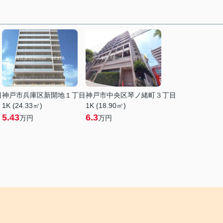
目
神戸市兵庫区新開地１丁目
神戸市中央区琴ノ緒町３丁目
1K (24.33㎡)
1K (18.90㎡)
5.43
6.3
万円
万円