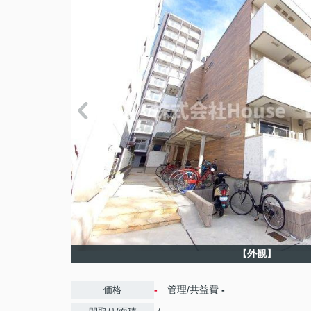
【外観】
-
管理/共益費
-
価格