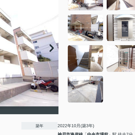
2022年10月(築3年)
築年
神戸市海岸線
「
中央市場前
」駅 徒歩7分