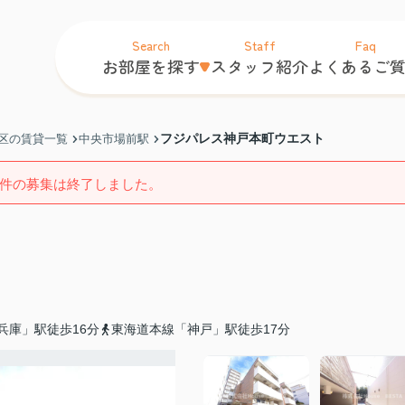
Search
Staff
Faq
お部屋を探す
スタッフ紹介
よくあるご
フジパレス神戸本町ウエスト
区の賃貸一覧
中央市場前駅
件の募集は終了しました。
兵庫」駅徒歩16分
東海道本線「神戸」駅徒歩17分