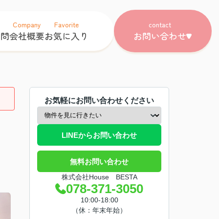
Company
Favorite
contact
質問
会社概要
お気に入り
お問い合わせ
お気軽にお問い合わせください
LINEからお問い合わせ
無料お問い合わせ
株式会社House BESTA
078-371-3050
10:00-18:00
（休：年末年始）