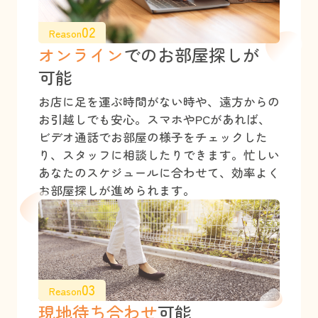
02
Reason
オンライン
でのお部屋探しが
可能
お店に足を運ぶ時間がない時や、遠方からの
お引越しでも安心。スマホやPCがあれば、
ビデオ通話でお部屋の様子をチェックした
り、スタッフに相談したりできます。忙しい
あなたのスケジュールに合わせて、効率よく
お部屋探しが進められます。
03
Reason
現地待ち合わせ
可能