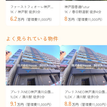
ファーストフィオーレ神戸駅前
神戸国香通Futur
1K / 神戸駅 徒歩3分
1K / 春日野道駅 徒歩4分
6.2
8
（管理費11,000円）
（管理費11,000円）
万円
万円
よく見られている物件
プレリスNEO神戸湊川公園ヴェルト（旧セレニテ神戸西エクラ）
プレリスNEO神戸湊川公園ヴェルト（旧セレ
1LDK / 湊川駅 徒歩3分
1LDK / 湊川駅 徒歩3分
9.1
8.8
（管理費11,000円）
（管理費11,000円
万円
万円