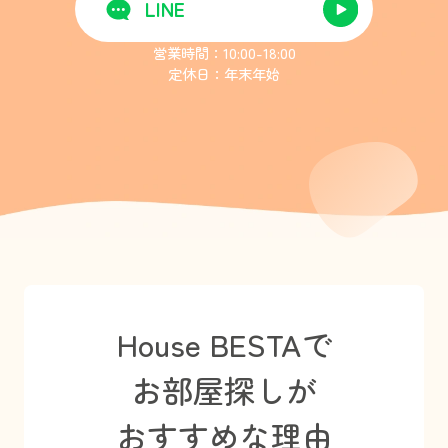
LINE
営業時間：10:00-18:00
定休日：年末年始
House BESTAで
お部屋探しが
おすすめな理由