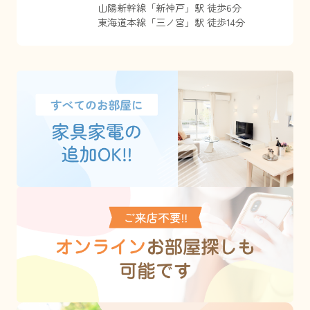
山陽新幹線
「
新神戸
」駅 徒歩6分
東海道本線
「
三ノ宮
」駅 徒歩14分