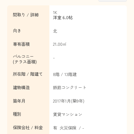
1K
間取り / 詳細
洋室 6.0帖
向き
北
専有面積
21.00㎡
バルコニー
-
(テラス面積)
所在階 / 階建て
8階 / 13階建
建物構造
鉄筋コンクリート
築年月
2017年1月(築9年)
種別
賃貸マンション
保険会社 / 料金
有 火災保険 / -