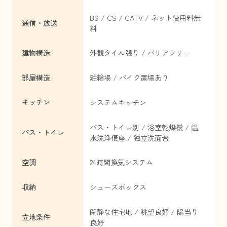
BS / CS / CATV / ネット使用料無
通信・放送
料
建物構造
外観タイル張り / バリアフリー
部屋構造
駐輪場 / バイク置場あり
キッチン
システムキッチン
バス・トイレ別 / 浴室乾燥機 / 温
バス・トイレ
水洗浄便座 / 独立洗面台
空調
24時間換気システム
収納
シューズボックス
閑静な住宅地 / 眺望良好 / 陽当り
立地条件
良好