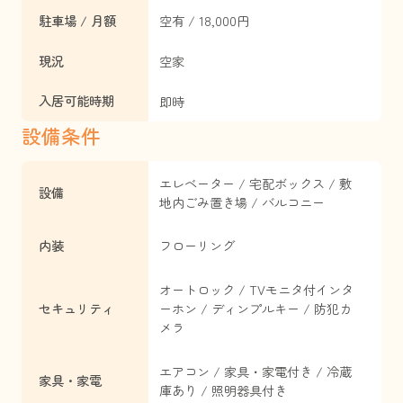
駐車場 / 月額
空有 / 18,000円
現況
空家
入居可能時期
即時
設備条件
エレベーター / 宅配ボックス / 敷
設備
地内ごみ置き場 / バルコニー
内装
フローリング
オートロック / TVモニタ付インタ
セキュリティ
ーホン / ディンプルキー / 防犯カ
メラ
エアコン / 家具・家電付き / 冷蔵
家具・家電
庫あり / 照明器具付き