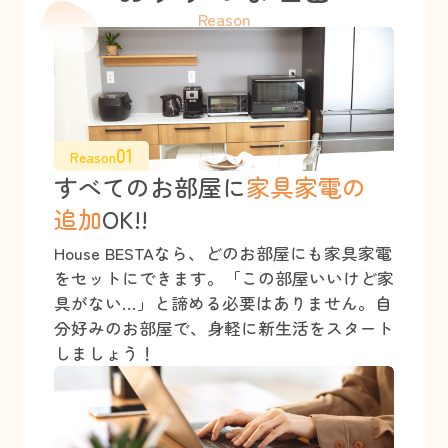
Reason
01
Reason
すべてのお部屋に
家具家電の
追加
OK!!
House BESTAなら、どのお部屋にも家具家電
をセットにできます。「この部屋いいけど家
具がない…」と諦める必要はありません。自
分好みのお部屋で、身軽に新生活をスタート
しましょう！