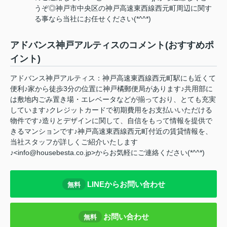
うぞ◎神戸市中央区の神戸高速東西線西元町周辺に関す
る事なら当社にお任せください(*^^*)
アドバンス神戸アルティスのコメント(おすすめポ
イント)
アドバンス神戸アルティス：神戸高速東西線西元町駅にも近くて
便利♪家から徒歩3分の位置に神戸橘郵便局があります♪共用部に
は敷地内ごみ置き場・エレベータなどが揃っており、とても充実
しています♪クレジットカードで初期費用をお支払いいただける
物件です♪造りとデザインに関して、自信をもって情報を提供で
きるマンションです♪神戸高速東西線西元町付近の賃貸情報を、
当社スタッフが詳しくご紹介いたします
♪<info@housebesta.co.jp>からお気軽にご連絡ください(*^^*)
LINEからお問い合わせ
無料
お問い合わせ
無料