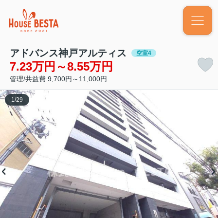
アドバンス神戸アルティス
空室4
7.23万円～8.55万円
管理/共益費 9,700円～11,000円
1
/
29