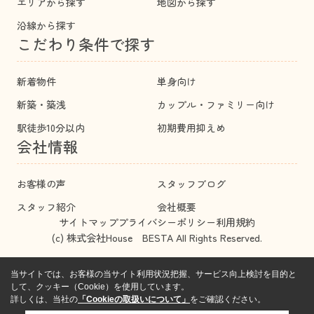
エリアから探す
地図から探す
沿線から探す
こだわり条件で探す
新着物件
単身向け
新築・築浅
カップル・ファミリー向け
駅徒歩10分以内
初期費用抑えめ
会社情報
お客様の声
スタッフブログ
スタッフ紹介
会社概要
サイトマップ
プライバシーポリシー
利用規約
(c) 株式会社House BESTA All Rights Reserved.
当サイトでは、お客様の当サイト利用状況把握、サービス向上検討を目的と
して、クッキー（Cookie）を使用しています。
詳しくは、当社の
「Cookieの取扱いについて」
をご確認ください。