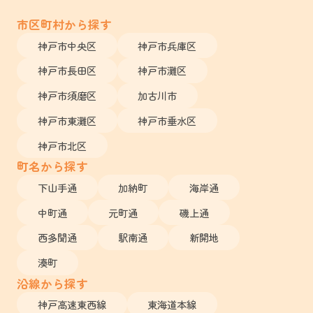
市区町村から探す
神戸市中央区
神戸市兵庫区
神戸市長田区
神戸市灘区
神戸市須磨区
加古川市
神戸市東灘区
神戸市垂水区
神戸市北区
町名から探す
下山手通
加納町
海岸通
中町通
元町通
磯上通
西多聞通
駅南通
新開地
湊町
沿線から探す
神戸高速東西線
東海道本線