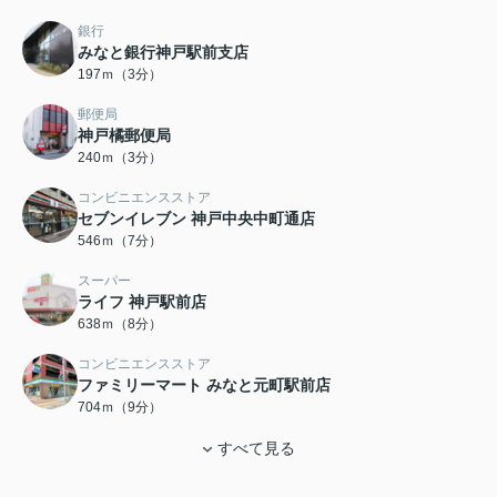
銀行
みなと銀行神戸駅前支店
197ｍ（3分）
郵便局
神戸橘郵便局
240ｍ（3分）
コンビニエンスストア
セブンイレブン 神戸中央中町通店
546ｍ（7分）
スーパー
ライフ 神戸駅前店
638ｍ（8分）
コンビニエンスストア
ファミリーマート みなと元町駅前店
704ｍ（9分）
すべて見る