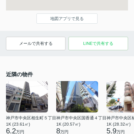
地図アプリで見る
メールで共有する
LINEで共有する
近隣の物件
神戸市中央区相生町５丁目
神戸市中央区国香通４丁目
神戸市中央区
1K (23.61㎡)
1K (20.57㎡)
1K (28.32㎡)
6.2
8
5.9
万円
万円
万円