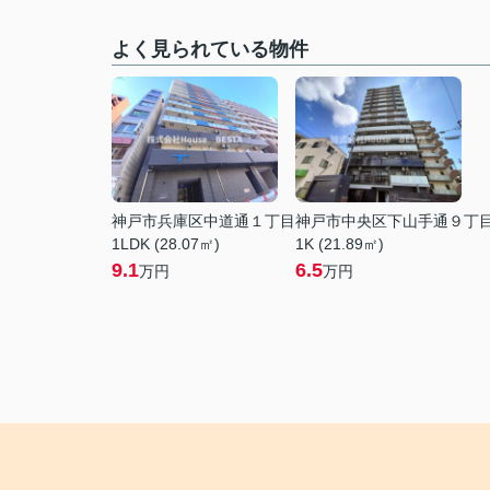
よく見られている物件
神戸市兵庫区中道通１丁目
神戸市中央区下山手通９丁
1LDK (28.07㎡)
1K (21.89㎡)
9.1
6.5
万円
万円