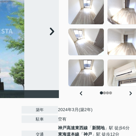
2024年3月(築2年)
築年
空有
駐車
神戸高速東西線
「
新開地
」駅 徒歩6分
東海道本線
「
神戸
」駅 徒歩12分
交通