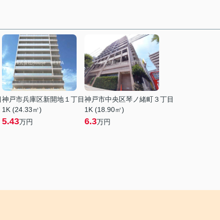
目
神戸市兵庫区新開地１丁目
神戸市中央区琴ノ緒町３丁目
1K (24.33㎡)
1K (18.90㎡)
5.43
6.3
万円
万円