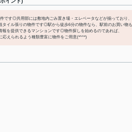
ポイント)
る物件です◎共用部には敷地内ごみ置き場・エレベータなどが揃っており、
観タイル張りの物件です◎駅から徒歩6分の物件なら、駅前のお買い物
情報を提供できるマンションです◎物件探しを始めるのであれば、
に応えられるよう種類豊富に物件をご用意(*^^*)