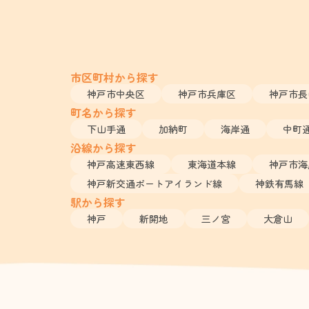
市区町村から探す
神戸市中央区
神戸市兵庫区
神戸市長
町名から探す
下山手通
加納町
海岸通
中町
沿線から探す
神戸高速東西線
東海道本線
神戸市海
神戸新交通ポートアイランド線
神鉄有馬線
駅から探す
神戸
新開地
三ノ宮
大倉山