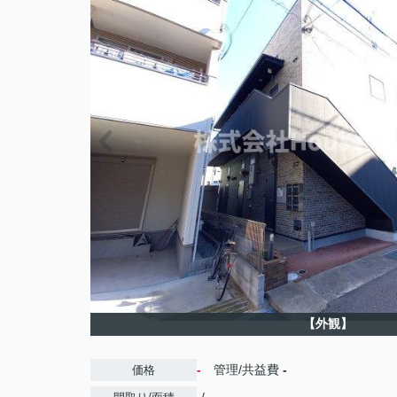
【外観】
-
管理/共益費
-
価格