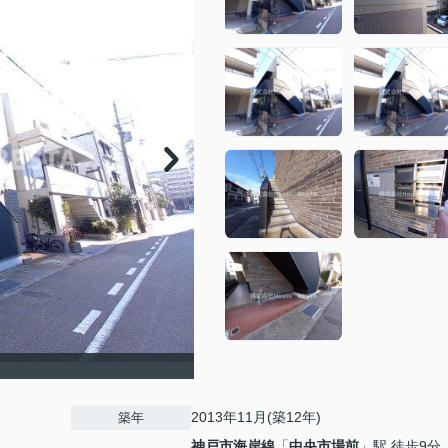
2013年11月(築12年)
築年
神戸市海岸線
「
中央市場前
」駅 徒歩9分