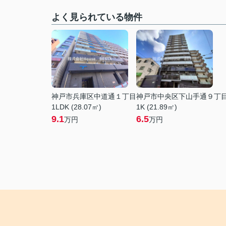
よく見られている物件
神戸市兵庫区中道通１丁目
神戸市中央区下山手通９丁
1LDK (28.07㎡)
1K (21.89㎡)
9.1
6.5
万円
万円