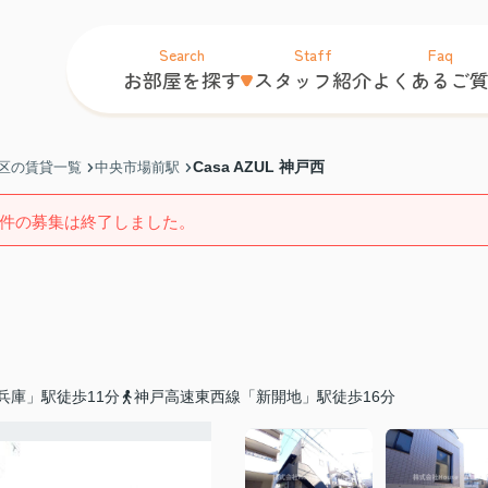
Search
Staff
Faq
お部屋を探す
スタッフ紹介
よくあるご
Casa AZUL 神戸西
区の賃貸一覧
中央市場前駅
件の募集は終了しました。
兵庫」駅徒歩11分
神戸高速東西線「新開地」駅徒歩16分