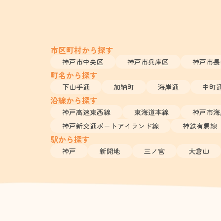
市区町村から探す
神戸市中央区
神戸市兵庫区
神戸市長
町名から探す
下山手通
加納町
海岸通
中町
沿線から探す
神戸高速東西線
東海道本線
神戸市海
神戸新交通ポートアイランド線
神鉄有馬線
駅から探す
神戸
新開地
三ノ宮
大倉山