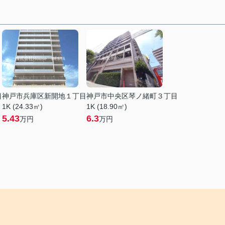
目
神戸市兵庫区新開地１丁目
神戸市中央区琴ノ緒町３丁目
1K (24.33㎡)
1K (18.90㎡)
5.43
6.3
万円
万円