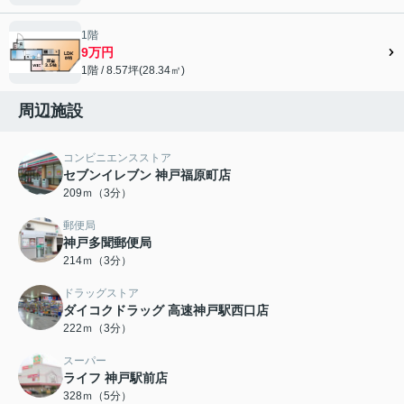
1階
9万円
1階 / 8.57坪(28.34㎡)
周辺施設
コンビニエンスストア
セブンイレブン 神戸福原町店
209ｍ（3分）
郵便局
神戸多聞郵便局
214ｍ（3分）
ドラッグストア
ダイコクドラッグ 高速神戸駅西口店
222ｍ（3分）
スーパー
ライフ 神戸駅前店
328ｍ（5分）