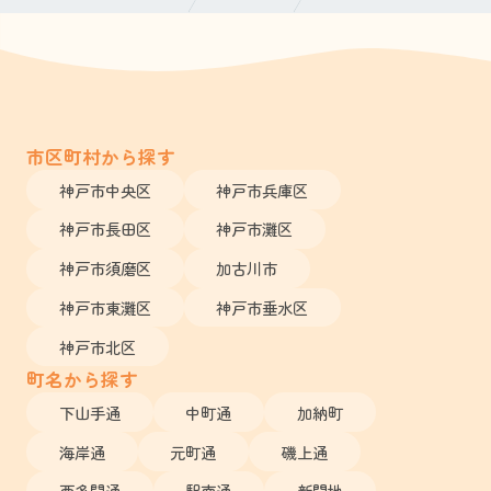
市区町村から探す
神戸市中央区
神戸市兵庫区
神戸市長田区
神戸市灘区
神戸市須磨区
加古川市
神戸市東灘区
神戸市垂水区
神戸市北区
町名から探す
下山手通
中町通
加納町
海岸通
元町通
磯上通
西多聞通
駅南通
新開地