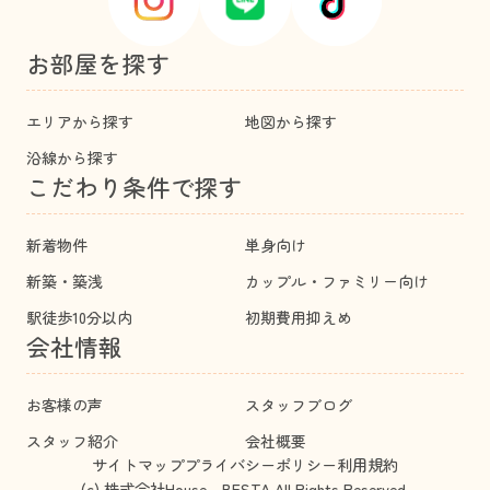
お部屋を探す
エリアから探す
地図から探す
沿線から探す
こだわり条件で探す
新着物件
単身向け
新築・築浅
カップル・ファミリー向け
駅徒歩10分以内
初期費用抑えめ
会社情報
お客様の声
スタッフブログ
スタッフ紹介
会社概要
サイトマップ
プライバシーポリシー
利用規約
(c) 株式会社House BESTA All Rights Reserved.