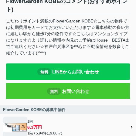
FlowerGarden KOBEのコメント(おすすめポイン
ト)
こだわりポイント満載のFlowerGarden KOBE☆こちらの物件で
は初期費用をカードでお支払いいただけます☆電車移動の多い方
に嬉しい駅から徒歩7分の物件です☆こちらはマンションタイプ
になります☆より詳しい情報や内見のご予約はHouse BESTAま
でご連絡ください☆神戸市兵庫区を中心に不動産情報を数多くご
紹介しています(*^^*)
LINEからお問い合わせ
無料
お問い合わせ
無料
FlowerGarden KOBEの募集中物件
1階
6.3万円
1階 / 5.94坪(19.66㎡)