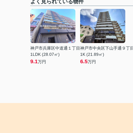
よく見られている物件
神戸市兵庫区中道通１丁目
神戸市中央区下山手通９丁
1LDK (28.07㎡)
1K (21.89㎡)
9.1
6.5
万円
万円