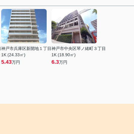
目
神戸市兵庫区新開地１丁目
神戸市中央区琴ノ緒町３丁目
1K (24.33㎡)
1K (18.90㎡)
5.43
6.3
万円
万円