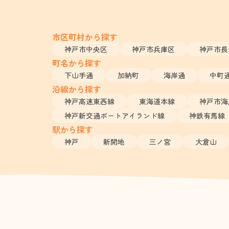
市区町村から探す
神戸市中央区
神戸市兵庫区
神戸市長
町名から探す
下山手通
加納町
海岸通
中町
沿線から探す
神戸高速東西線
東海道本線
神戸市海
神戸新交通ポートアイランド線
神鉄有馬線
駅から探す
神戸
新開地
三ノ宮
大倉山