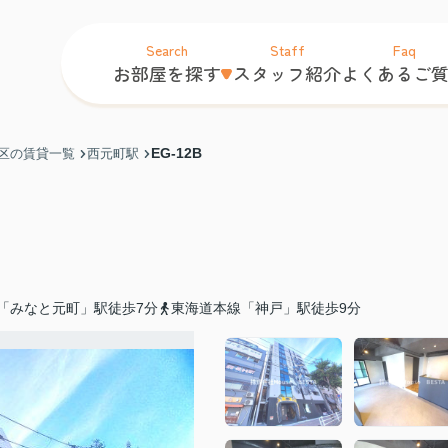
Search
Staff
Faq
お部屋を探す
スタッフ紹介
よくあるご
EG-12B
区の賃貸一覧
西元町駅
「みなと元町」駅徒歩7分
東海道本線「神戸」駅徒歩9分