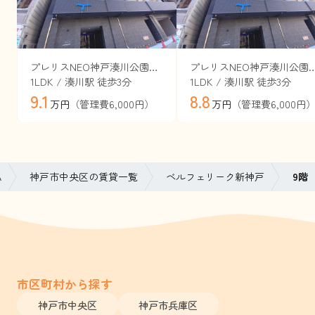
プレリスNEO神戸湊川公園ヴェルト（旧セレニテ神戸西エクラ）
プレリスNEO神戸湊川公園ヴェルト（旧セレ
1LDK / 湊川駅 徒歩3分
1LDK / 湊川駅 徒歩3分
9.1
8.8
（管理費6,000円）
（管理費6,000円
万円
万円
A
神戸市中央区の賃貸一覧
ベルフェリーク新神戸
9階
市区町村から探す
神戸市中央区
神戸市兵庫区