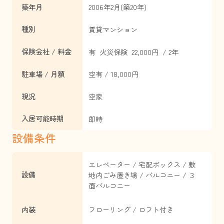
築年月
2006年2月(築20年)
種別
賃貸マンション
保険会社 / 料金
有 火災保険 22,000円 / 2年
駐車場 / 月額
空有 / 18,000円
現況
空家
入居可能時期
即時
設備条件
エレベーター / 宅配ボックス / 敷
設備
地内ごみ置き場 / バルコニー / ３
面バルコニー
内装
フローリング / ロフト付き