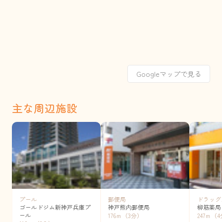
Googleマップで見る
主な周辺施設
プール
郵便局
ドラッグ
ゴールドジム新神戸兵庫プ
神戸熊内郵便局
柳筋薬局
ール
176ｍ（3分）
247ｍ（