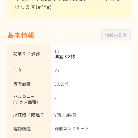
けします(#^^#)
基本情報
情報の見方
1R
間取り / 詳細
洋室 8.8帖
向き
西
専有面積
30.25㎡
バルコニー
-
(テラス面積)
所在階 / 階建て
9階 / 9階建
建物構造
鉄筋コンクリート