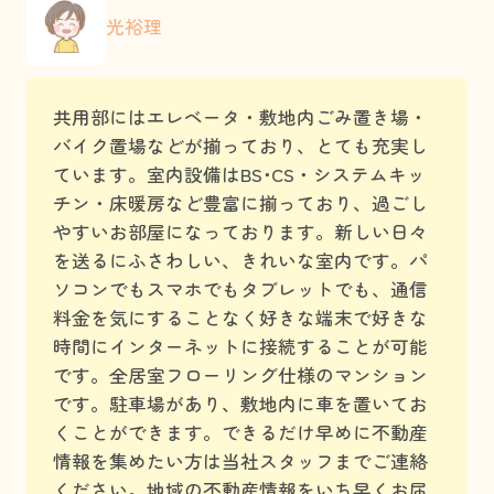
光裕理
共用部にはエレベータ・敷地内ごみ置き場・
バイク置場などが揃っており、とても充実し
ています。室内設備はBS･CS・システムキッ
チン・床暖房など豊富に揃っており、過ごし
やすいお部屋になっております。新しい日々
を送るにふさわしい、きれいな室内です。パ
ソコンでもスマホでもタブレットでも、通信
料金を気にすることなく好きな端末で好きな
時間にインターネットに接続することが可能
です。全居室フローリング仕様のマンション
です。駐車場があり、敷地内に車を置いてお
くことができます。できるだけ早めに不動産
情報を集めたい方は当社スタッフまでご連絡
ください。地域の不動産情報をいち早くお届