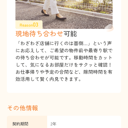
03
Reason
現地待ち合わせ
可能
「わざわざ店舗に行くのは面倒…」という声
にお応えして、ご希望の物件前や最寄り駅で
の待ち合わせが可能です。移動時間をカット
して、気になるお部屋だけをサクッと確認！
お仕事帰りや予定の合間など、隙間時間を有
効活用して賢く内見できます。
その他情報
契約期間
2年