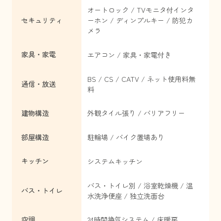
オートロック / TVモニタ付インタ
セキュリティ
ーホン / ディンプルキー / 防犯カ
メラ
家具・家電
エアコン / 家具・家電付き
BS / CS / CATV / ネット使用料無
通信・放送
料
建物構造
外観タイル張り / バリアフリー
部屋構造
駐輪場 / バイク置場あり
キッチン
システムキッチン
バス・トイレ別 / 浴室乾燥機 / 温
バス・トイレ
水洗浄便座 / 独立洗面台
空調
24時間換気システム / 床暖房