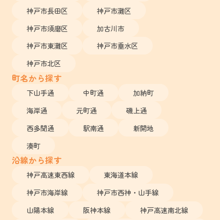
神戸市長田区
神戸市灘区
神戸市須磨区
加古川市
神戸市東灘区
神戸市垂水区
神戸市北区
町名から探す
下山手通
中町通
加納町
海岸通
元町通
磯上通
西多聞通
駅南通
新開地
湊町
沿線から探す
神戸高速東西線
東海道本線
神戸市海岸線
神戸市西神・山手線
山陽本線
阪神本線
神戸高速南北線