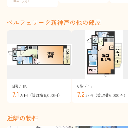
118ｍ（2分）
ベルフェリーク新神戸の他の部屋
5階 / 1K
6階 / 1R
7.1
7.2
（管理費6,000円）
（管理費6,000円）
万円
万円
近隣の物件