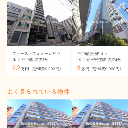
ファーストフィオーレ神戸駅前
神戸国香通Futur
1K / 神戸駅 徒歩3分
1K / 春日野道駅 徒歩4分
6.2
8
（管理費6,000円）
（管理費6,000円）
万円
万円
よく見られている物件