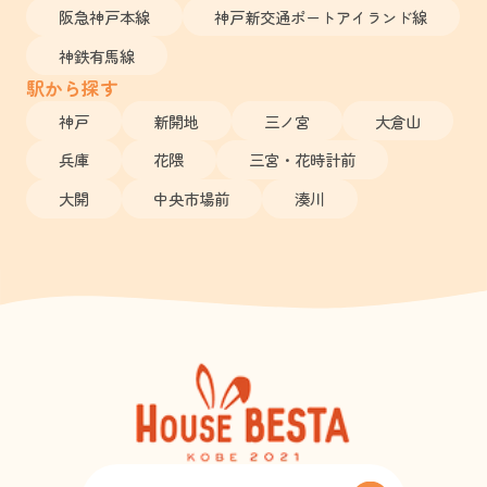
阪急神戸本線
神戸新交通ポートアイランド線
神鉄有馬線
駅から探す
神戸
新開地
三ノ宮
大倉山
兵庫
花隈
三宮・花時計前
大開
中央市場前
湊川