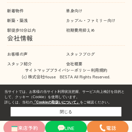
新着物件
単身向け
新築・築浅
カップル・ファミリー向け
駅徒歩10分以内
初期費用抑えめ
会社情報
お客様の声
スタッフブログ
スタッフ紹介
会社概要
サイトマップ
プライバシーポリシー
利用規約
(c) 株式会社House BESTA All Rights Reserved.
当サイトでは、お客様の当サイト利用状況把握、サービス向上検討を目的と
して、クッキー（Cookie）を使用しています。
詳しくは、当社の
「Cookieの取扱いについて」
をご確認ください。
閉じる
来店予約
LINE
電話