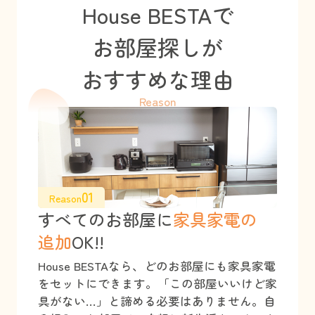
House BESTAで
お部屋探しが
おすすめな理由
Reason
01
Reason
すべてのお部屋に
家具家電の
追加
OK!!
House BESTAなら、どのお部屋にも家具家電
をセットにできます。「この部屋いいけど家
具がない…」と諦める必要はありません。自