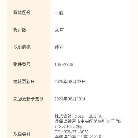
賃貸区分
一般
総戸数
60戸
取引態様
仲介
物件番号
105529938
情報更新日
2026年08月03日
次回更新予定日
2026年08月10日
株式会社House BESTA
兵庫県神戸市中央区相生町２丁目2-
7 ツルビル 2階
TEL:078-371-3050
取扱会社
兵庫県知事 (1) 第12323号