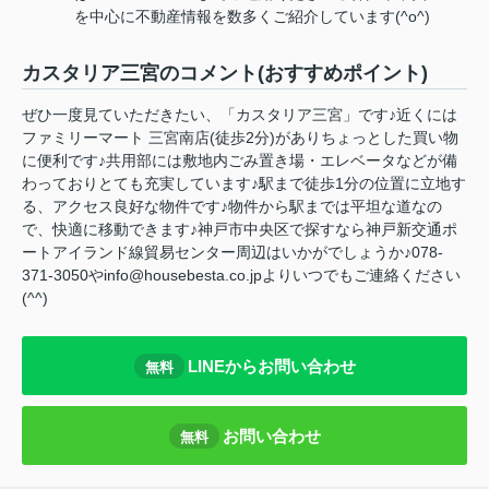
を中心に不動産情報を数多くご紹介しています(^o^)
カスタリア三宮のコメント(おすすめポイント)
ぜひ一度見ていただきたい、「カスタリア三宮」です♪近くには
ファミリーマート 三宮南店(徒歩2分)がありちょっとした買い物
に便利です♪共用部には敷地内ごみ置き場・エレベータなどが備
わっておりとても充実しています♪駅まで徒歩1分の位置に立地す
る、アクセス良好な物件です♪物件から駅までは平坦な道なの
で、快適に移動できます♪神戸市中央区で探すなら神戸新交通ポ
ートアイランド線貿易センター周辺はいかがでしょうか♪078-
371-3050やinfo@housebesta.co.jpよりいつでもご連絡ください
(^^)
LINEからお問い合わせ
無料
お問い合わせ
無料