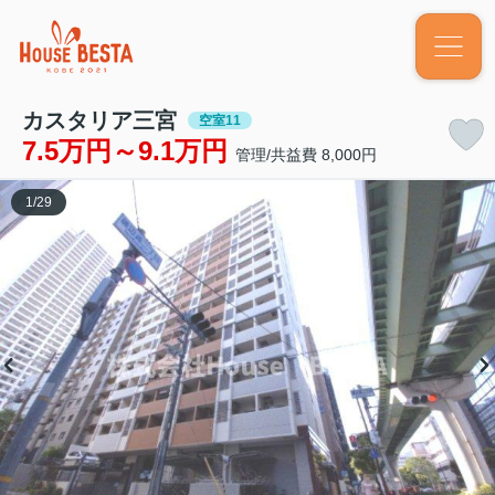
カスタリア三宮
空室11
7.5万円～9.1万円
管理/共益費 8,000円
1
/
29