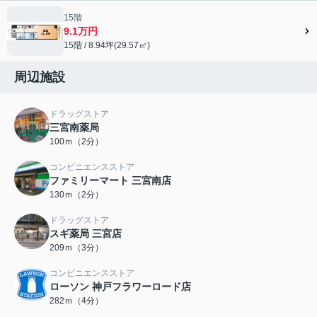
15階
9.1万円
15階 / 8.94坪(29.57㎡)
周辺施設
ドラッグストア
三宮南薬局
100ｍ（2分）
コンビニエンスストア
ファミリーマート 三宮南店
130ｍ（2分）
ドラッグストア
スギ薬局 三宮店
209ｍ（3分）
コンビニエンスストア
ローソン 神戸フラワーロード店
282ｍ（4分）