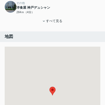
その他
洋食屋 神戸デュシャン
284ｍ（4分）
すべて見る
地図