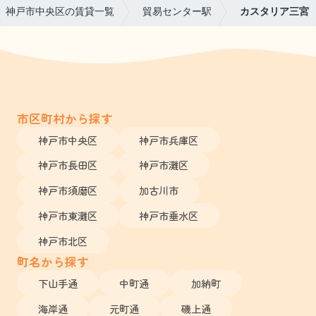
神戸市中央区の賃貸一覧
貿易センター駅
カスタリア三宮
市区町村から探す
神戸市中央区
神戸市兵庫区
神戸市長田区
神戸市灘区
神戸市須磨区
加古川市
神戸市東灘区
神戸市垂水区
神戸市北区
町名から探す
下山手通
中町通
加納町
海岸通
元町通
磯上通