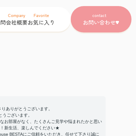
Company
Favorite
contact
質問
会社概要
お気に入り
お問い合わせ
下さりありがとうございます。
とうございます。
なお部屋がなく、たくさんご見学や悩まれたかと思い
！新生活、楽しんでください★
se BESTAにご信頼をいただき、任せて下さり誠に