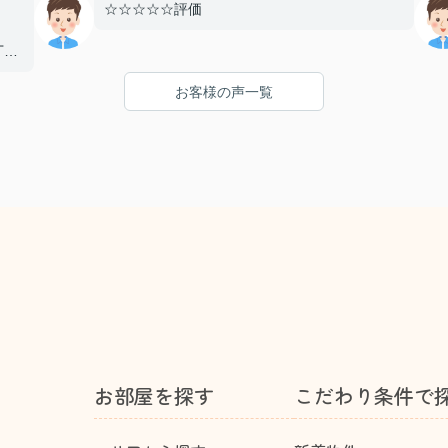
☆☆☆☆☆評価
丁寧
とし
お客様の声一覧
まし
り、
たい
た！
お部屋を探す
こだわり条件で