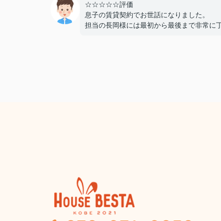
☆☆☆☆☆評価
息子の賃貸契約でお世話になりました。
担当の長岡様には最初から最後まで非常に
かつスピーディーに対応していただき、親
ても終始安心して契約を進めることができ
た。
費用面でも非常に良心的に対応してくださ
感謝しております。
また機会があればぜひ利用させていただき
と思います。本当にありがとうございまし