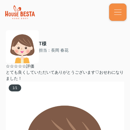
T様
担当：長岡 春花
☆☆☆☆☆評価
とても良くしていただいてありがとうございます♡おせわになり
ました！
1
/
1