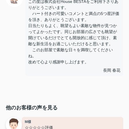
この度は株式会社House BESTAをご利用下さりあ
りがとうございます。
ハート付きの可愛いコメントと満点の5つ星評価
を頂き、ありがとうございます。
日当たりもよく、眺望もよい素敵な物件が見つか
ってよかったです。同じお部屋の広さでも眺望が
開けているだけでとても開放的に感じて頂け、素
敵な新生活をお過ごしいただけると思います。
このお部屋で素敵な日々を満喫してください
ね。
改めて心より感謝申し上げます。
長岡 春花
他のお客様の声を見る
M様
☆☆☆☆☆評価