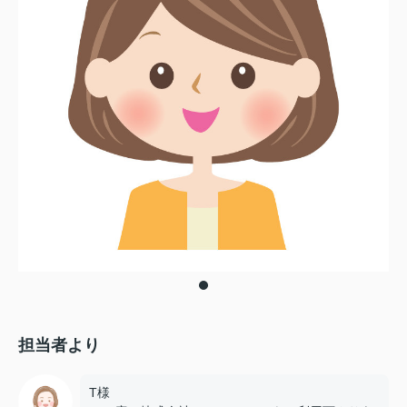
担当者より
T様