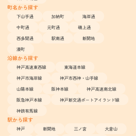
町名から探す
下山手通
加納町
海岸通
中町通
元町通
磯上通
西多聞通
駅南通
新開地
湊町
沿線から探す
神戸高速東西線
東海道本線
神戸市海岸線
神戸市西神・山手線
山陽本線
阪神本線
神戸高速南北線
阪急神戸本線
神戸新交通ポートアイランド線
神鉄有馬線
駅から探す
神戸
新開地
三ノ宮
大倉山