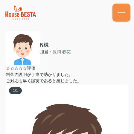
N様
担当：長岡 春花
☆☆☆☆☆評価
料金の説明が丁寧で助かりました。
ご対応も早く誠実であると感じました。
1
/
1