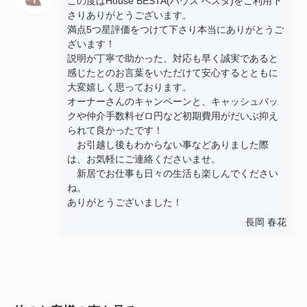
この度はHouse BESTA(ハウス ベスタ)をご利用下
さりありがとうございます。
満点5つ星評価をつけて下さり本当にありがとうご
ざいます！
説明が丁寧で助かった、対応も早く誠実であると
感じたとのお言葉をいただけて安心するとともに
大変嬉しく思っております。
オーナーさんのキャンペーンと、キャッシュバッ
クや仲介手数料ゼロ円など初期費用がだいぶ抑え
られて良かったです！
お引越し後もわからない事などありました際
は、お気軽にご連絡くださいませ。
新居でお仕事も日々の生活も楽しんでください
ね。
ありがとうございました！
長岡 春花