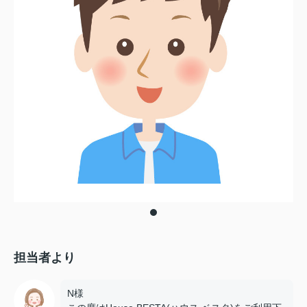
担当者より
N様