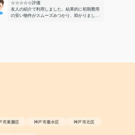
☆☆☆☆☆評価
友人の紹介で利用しました。結果的に初期費用
の安い物件がスムーズみつかり、助かりまし
た。仲介手数料が無料であることもよかったで
す。おすすめできる不動産屋さんです。
戸市東灘区
神戸市垂水区
神戸市北区