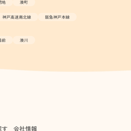
開地
湊町
神戸高速南北線
阪急神戸本線
場前
湊川
探す
会社情報