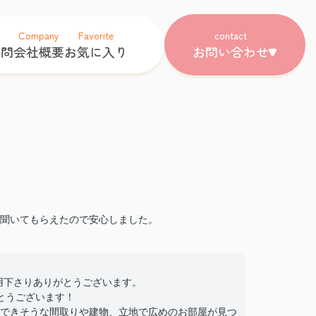
Company
Favorite
contact
質問
会社概要
お気に入り
お問い合わせ
聞いてもらえたので安心しました。
をご利用下さりありがとうございます。
とうございます！
できそうな間取りや建物、立地で広めのお部屋が見つ