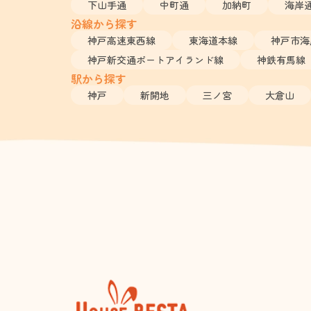
下山手通
中町通
加納町
海岸
沿線から探す
神戸高速東西線
東海道本線
神戸市海
神戸新交通ポートアイランド線
神鉄有馬線
駅から探す
神戸
新開地
三ノ宮
大倉山