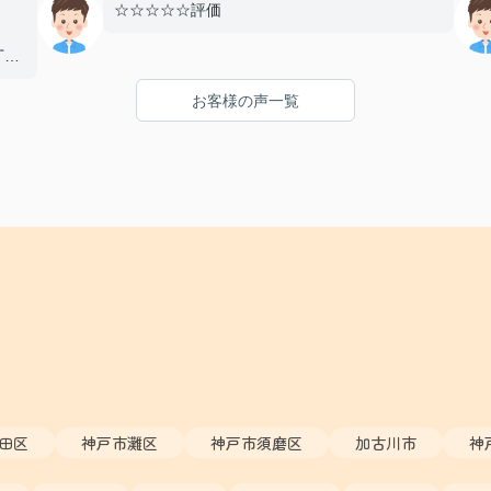
☆☆☆☆☆評価
丁寧
とし
お客様の声一覧
まし
り、
たい
た！
田区
神戸市灘区
神戸市須磨区
加古川市
神