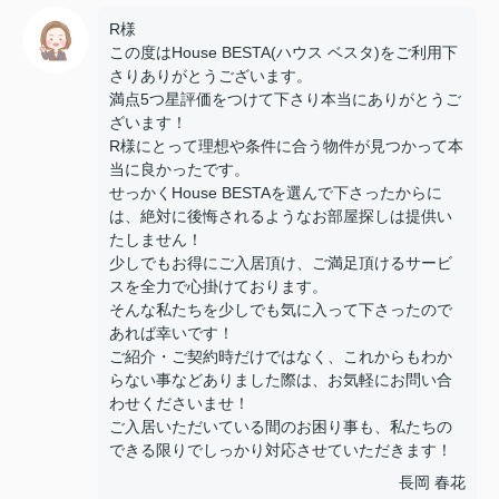
R様
この度はHouse BESTA(ハウス ベスタ)をご利用下
さりありがとうございます。
満点5つ星評価をつけて下さり本当にありがとうご
ざいます！
R様にとって理想や条件に合う物件が見つかって本
当に良かったです。
せっかくHouse BESTAを選んで下さったからに
は、絶対に後悔されるようなお部屋探しは提供い
たしません！
少しでもお得にご入居頂け、ご満足頂けるサービ
スを全力で心掛けております。
そんな私たちを少しでも気に入って下さったので
あれば幸いです！
ご紹介・ご契約時だけではなく、これからもわか
らない事などありました際は、お気軽にお問い合
わせくださいませ！
ご入居いただいている間のお困り事も、私たちの
できる限りでしっかり対応させていただきます！
長岡 春花