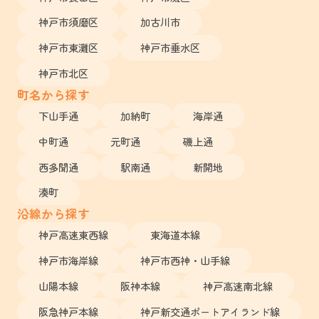
神戸市須磨区
加古川市
神戸市東灘区
神戸市垂水区
神戸市北区
町名から探す
下山手通
加納町
海岸通
中町通
元町通
磯上通
西多聞通
駅南通
新開地
湊町
沿線から探す
神戸高速東西線
東海道本線
神戸市海岸線
神戸市西神・山手線
山陽本線
阪神本線
神戸高速南北線
阪急神戸本線
神戸新交通ポートアイランド線