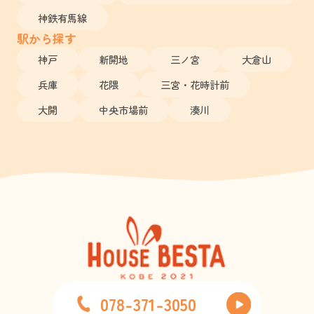
神鉄有馬線
駅から探す
神戸
新開地
三ノ宮
大倉山
兵庫
花隈
三宮・花時計前
大開
中央市場前
湊川
078-371-3050