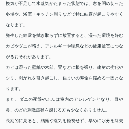
換気が不足して水蒸気がたまった状態では、窓を閉め切った
冬場や、浴室・キッチン周りなどで特に結露が起こりやすく
なります。
発生した結露を拭き取らずに放置すると、湿った環境を好む
カビやダニが増え、アレルギーや喘息などの健康被害につな
がるおそれがあります。
カビは湿った壁紙や木部、畳などに根を張り、建材の劣化や
シミ、剥がれを引き起こし、住まいの寿命を縮める一因とな
ります。
また、ダニの死骸やふんは室内のアレルゲンとなり、目や
鼻、のどの刺激症状を感じる方も少なくありません。
長期的に見ると、結露や湿気を軽視せず、早めに水分を除去