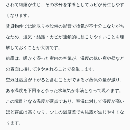
されて結露が生じ、その水分を栄養としてカビが発生しやす
くなります。
賃貸物件では間取りや設備の影響で換気が不十分になりがち
なため、湿気・結露・カビが連鎖的に起こりやすいことを理
解しておくことが大切です。
結露は、暖かく湿った室内の空気が、温度の低い窓や壁など
の表面に接して冷やされることで発生します。
空気は温度が下がると含むことができる水蒸気の量が減り、
ある温度を下回ると余った水蒸気が水滴となって現れます。
この境目となる温度が露点であり、室温に対して湿度が高い
ほど露点は高くなり、少しの温度差でも結露が生じやすくな
ります。