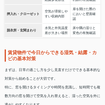
扉を開けた際の
空気が滞留しや
押入れ・クローゼット
においと壁面確
すい収納内部
認
水気と外気温度
床や隅の湿りと
脱衣所・玄関まわり
差が大きい場所
変色の有無確認
賃貸物件で今日からできる湿気・結露・カ
ビの基本対策
まずは、日常の過ごし方を少し見直すだけでできる基本的な
対策から始めることが大切です。
特に、窓を開けるタイミングや時間を意識し、短時間でも複
数方向の窓を開けて空気を入れ替えると、湿った空気を外に
逃がしやすくなります。