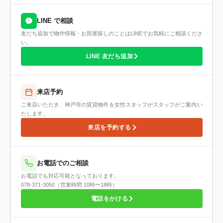
LINE で相談
友だち追加で物件情報・お部屋探しのことはLINEでお気軽にご相談くださ
い。
LINE 友だち追加
来店予約
ご来店いただき、神戸市の賃貸物件を女性スタッフがスタッフがご案内い
たします。
来店を予約する
お電話でのご相談
お電話でも対応可能となっております。
078-371-3050（営業時間 10時〜18時）
電話をかける