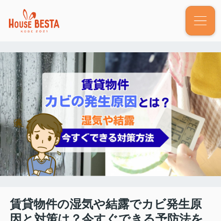
賃貸物件の湿気や結露でカビ発生原
因と対策は？今すぐできる予防法を