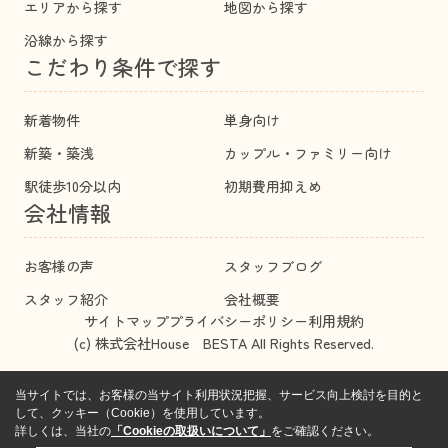
エリアから探す
地図から探す
沿線から探す
こだわり条件で探す
新着物件
単身向け
新築・築浅
カップル・ファミリー向け
駅徒歩10分以内
初期費用抑えめ
会社情報
お客様の声
スタッフブログ
スタッフ紹介
会社概要
サイトマップ
プライバシーポリシー
利用規約
(c) 株式会社House BESTA All Rights Reserved.
当サイトでは、お客様の当サイト利用状況把握、サービス向上検討を目的と
して、クッキー（Cookie）を使用しています。
詳しくは、当社の
「Cookieの取扱いについて」
をご確認ください。