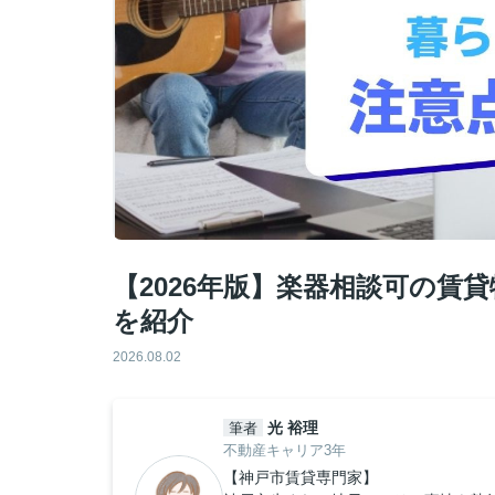
【2026年版】楽器相談可の賃
を紹介
2026.08.02
光 裕理
筆者
不動産キャリア3年
【神戸市賃貸専門家】