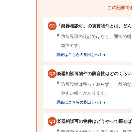
この記事で
Q1
「楽器相談可」の賃貸物件とは、どん
A.
防音専用の設計ではなく、通常の構
物件です。
詳細はこちらの見出しへ！▼
Q2
楽器相談可物件の防音性はどのくらい
A.
防音設備は整っておらず、一般的な
やすい傾向があります。
詳細はこちらの見出しへ！▼
Q3
楽器相談可の物件はどうやって探せば
A.
音楽学校の周辺エリアを選び、賃貸