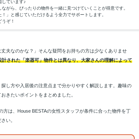
知しています♪
しながら、ぴったりの物件を一緒に見つけていくことが得意です。
た！」と感じていただけるよう全力でサポートします。
どうぞ！
大丈夫なのかな？」そんな疑問をお持ちの方は少なくありませ
設計された「楽器可」物件とは異なり、大家さんの理解によって
、探し方や入居後の注意点まで分かりやすく解説します。趣味の
ておきたいポイントをまとめました。
は、House BESTAの女性スタッフが条件に合った物件を丁
ださい。