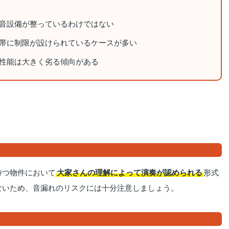
音設備が整っているわけではない
帯に制限が設けられているケースが多い
性能は大きく劣る傾向がある
持つ物件において
大家さんの理解によって演奏が認められる
形式
ないため、音漏れのリスクには十分注意しましょう。