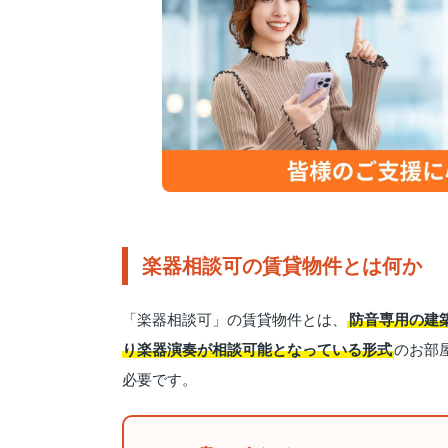
楽器相談可の賃貸物件とは何か
「楽器相談可」の賃貸物件とは、
防音専用の建
り楽器演奏が相談可能となっている形式
のお部
必要です。