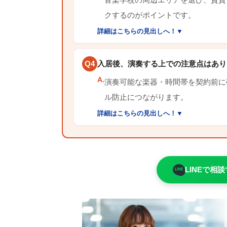
クするのがポイントです。
詳細はこちらの見出しへ！▼
Q4
入居後、演奏する上での注意点はあり
A.
演奏可能な楽器・時間帯を契約前に
ル防止につながります。
詳細はこちらの見出しへ！▼
LINEで相