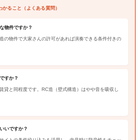
わかること（よくある質問）
な物件ですか？
造の物件で大家さんの許可があれば演奏できる条件付きの
ですか？
賃貸と同程度です。RC造（壁式構造）はやや音を吸収し
いいですか？
サイトの条件絞り込みを活用し、内見時に防音性をチェッ