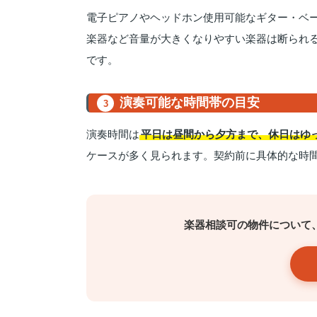
電子ピアノやヘッドホン使用可能なギター・ベ
楽器など音量が大きくなりやすい楽器は断られ
です。
演奏可能な時間帯の目安
3
演奏時間は
平日は昼間から夕方まで、休日はゆ
ケースが多く見られます。契約前に具体的な時
楽器相談可の物件について、