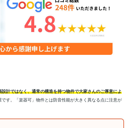
築設計ではなく、通常の構造を持つ物件で大家さんのご厚意によ
屋です。「楽器可」物件とは防音性能が大きく異なる点に注意が