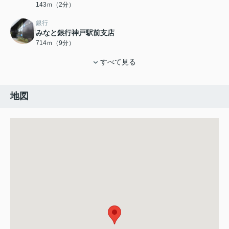
143ｍ（2分）
銀行
みなと銀行神戸駅前支店
714ｍ（9分）
すべて見る
地図