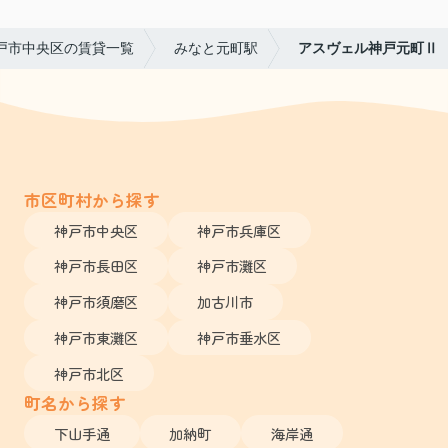
戸市中央区の賃貸一覧
みなと元町駅
アスヴェル神戸元町Ⅱ
市区町村から探す
神戸市中央区
神戸市兵庫区
神戸市長田区
神戸市灘区
神戸市須磨区
加古川市
神戸市東灘区
神戸市垂水区
神戸市北区
町名から探す
下山手通
加納町
海岸通