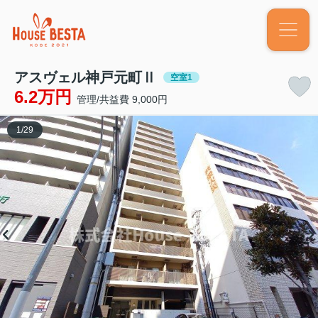
アスヴェル神戸元町Ⅱ
空室1
6.2万円
管理/共益費 9,000円
1
/
29