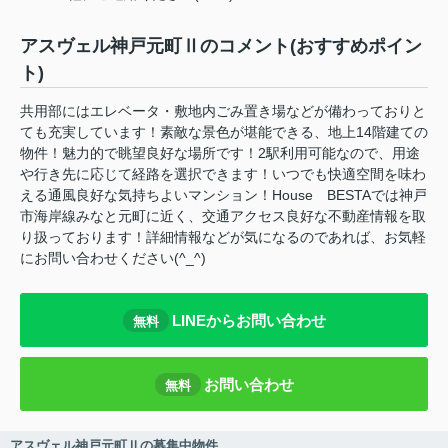
アスヴェル神戸元町Ⅱのコメント(おすすめポイン
ト)
共用部にはエレベータ・敷地内ごみ置き場などが備わっておりと
ても充実しています！素敵な景色が堪能できる、地上14階建ての
物件！魅力的で眺望良好な場所です！2駅利用可能なので、用途
や行き先に応じて経路を選択できます！いつでも快適空間を味わ
える通風良好な気持ちよいマンション！House BESTAでは神戸
市海岸線みなと元町に近く、交通アクセス良好な不動産情報を取
り扱っております！詳細情報などが気になるのであれば、お気軽
にお問い合わせください(^_^)
LINEからお問い合わせ
無料
お問い合わせ
無料
アスヴェル神戸元町Ⅱの募集中物件