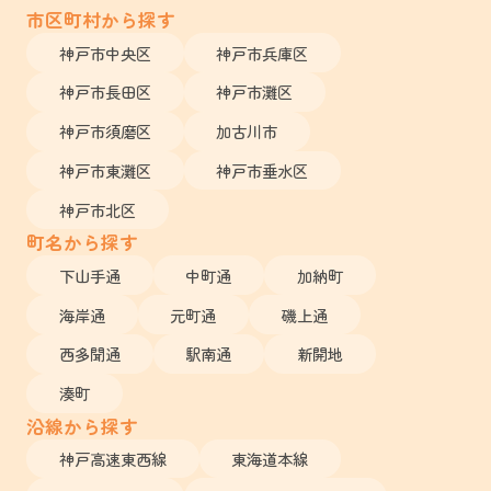
市区町村から探す
神戸市中央区
神戸市兵庫区
神戸市長田区
神戸市灘区
神戸市須磨区
加古川市
神戸市東灘区
神戸市垂水区
神戸市北区
町名から探す
下山手通
中町通
加納町
海岸通
元町通
磯上通
西多聞通
駅南通
新開地
湊町
沿線から探す
神戸高速東西線
東海道本線