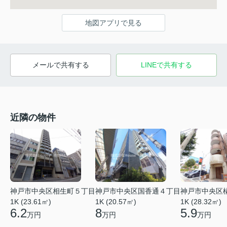
地図アプリで見る
メールで共有する
LINEで共有する
近隣の物件
神戸市中央区相生町５丁目
神戸市中央区国香通４丁目
神戸市中央区
1K (23.61㎡)
1K (20.57㎡)
1K (28.32㎡)
6.2
8
5.9
万円
万円
万円