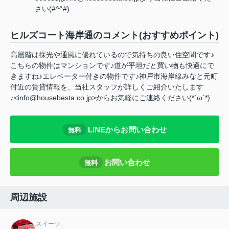
さい(#^^#)
ヒルズコート海岸通のコメント(おすすめポイント)
高層階は採光や通風に優れているので気持ちの良い住空間です♪
こちらの物件はマンションです♪道が平坦だと買い物も快適にで
きますね♪エレベーター付きの物件です♪神戸市海岸線みなと元町
付近の賃貸情報を、当社スタッフが詳しくご紹介いたします
♪<info@housebesta.co.jp>からお気軽にご連絡ください(*´ω`*)
LINEからお問い合わせ
無料
お問い合わせ
無料
周辺施設
スイーツ