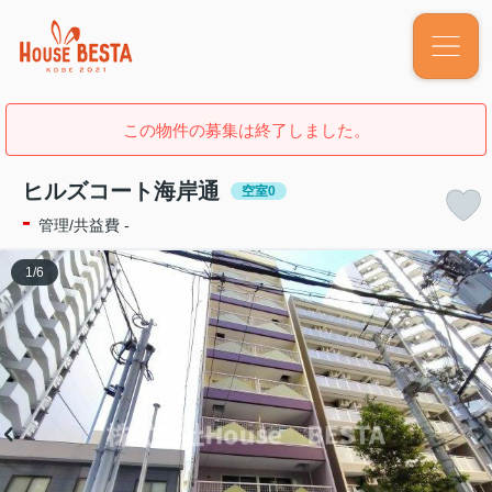
この物件の募集は終了しました。
ヒルズコート海岸通
空室0
-
管理/共益費 -
1
/
6