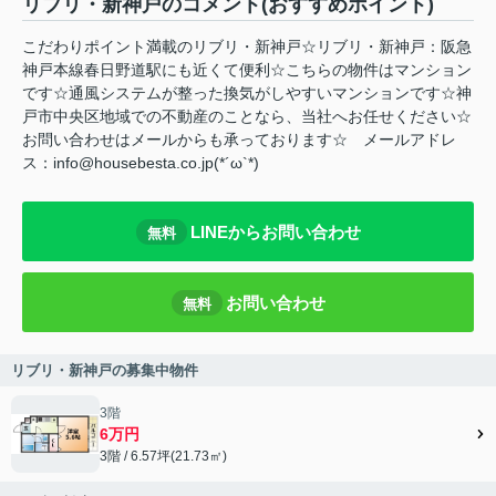
リブリ・新神戸のコメント(おすすめポイント)
こだわりポイント満載のリブリ・新神戸☆リブリ・新神戸：阪急
神戸本線春日野道駅にも近くて便利☆こちらの物件はマンション
です☆通風システムが整った換気がしやすいマンションです☆神
戸市中央区地域での不動産のことなら、当社へお任せください☆
お問い合わせはメールからも承っております☆ メールアドレ
ス：info@housebesta.co.jp(*´ω`*)
LINEからお問い合わせ
無料
お問い合わせ
無料
リブリ・新神戸の募集中物件
3階
6万円
3階 / 6.57坪(21.73㎡)