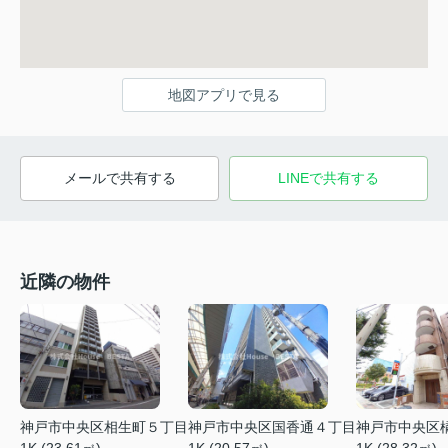
地図アプリで見る
メールで共有する
LINEで共有する
近隣の物件
神戸市中央区相生町５丁目
神戸市中央区国香通４丁目
神戸市中央区
1K (23.61㎡)
1K (20.57㎡)
1K (28.32㎡)