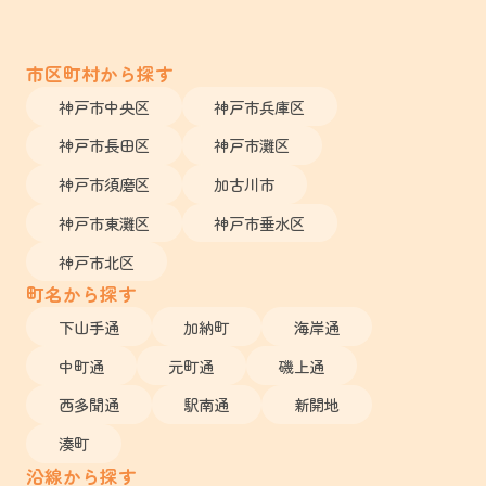
市区町村から探す
神戸市中央区
神戸市兵庫区
神戸市長田区
神戸市灘区
神戸市須磨区
加古川市
神戸市東灘区
神戸市垂水区
神戸市北区
町名から探す
下山手通
加納町
海岸通
中町通
元町通
磯上通
西多聞通
駅南通
新開地
湊町
沿線から探す