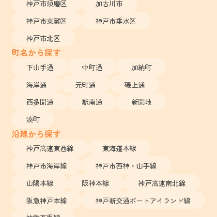
神戸市須磨区
加古川市
神戸市東灘区
神戸市垂水区
神戸市北区
町名から探す
下山手通
中町通
加納町
海岸通
元町通
磯上通
西多聞通
駅南通
新開地
湊町
沿線から探す
神戸高速東西線
東海道本線
神戸市海岸線
神戸市西神・山手線
山陽本線
阪神本線
神戸高速南北線
阪急神戸本線
神戸新交通ポートアイランド線