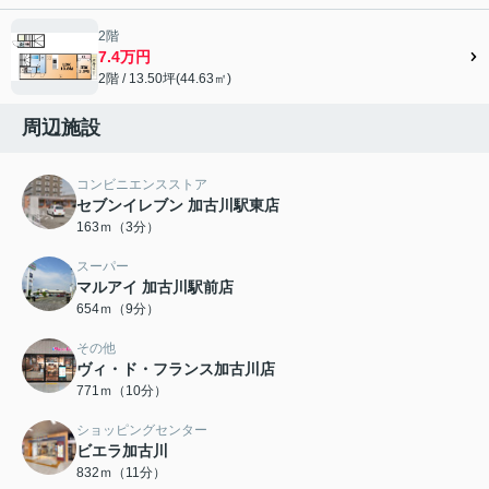
2階
7.4万円
2階 / 13.50坪(44.63㎡)
周辺施設
コンビニエンスストア
セブンイレブン 加古川駅東店
163ｍ（3分）
スーパー
マルアイ 加古川駅前店
654ｍ（9分）
その他
ヴィ・ド・フランス加古川店
771ｍ（10分）
ショッピングセンター
ビエラ加古川
832ｍ（11分）