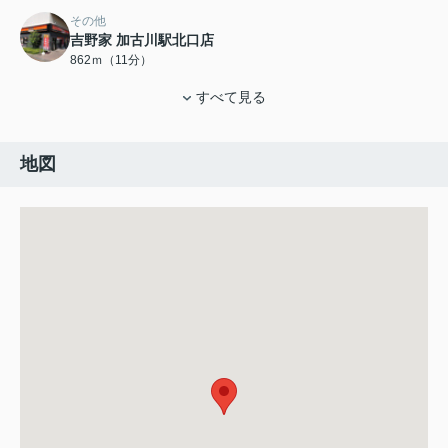
その他
吉野家 加古川駅北口店
862ｍ（11分）
すべて見る
地図