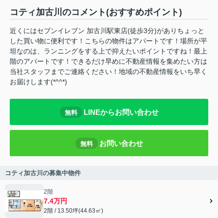
コティ加古川のコメント(おすすめポイント)
近くにはセブンイレブン 加古川駅東店(徒歩3分)がありちょっと
した買い物に便利です！こちらの物件はアパートです！場所が平
坦なのは、ランニングをする上で抑えたいポイントですね！最上
階のアパートです！できるだけ早めに不動産情報を集めたい方は
当社スタッフまでご連絡ください！地域の不動産情報をいち早く
お届けします(*^^*)
LINEからお問い合わせ
無料
お問い合わせ
無料
コティ加古川の募集中物件
2階
7.4万円
2階 / 13.50坪(44.63㎡)