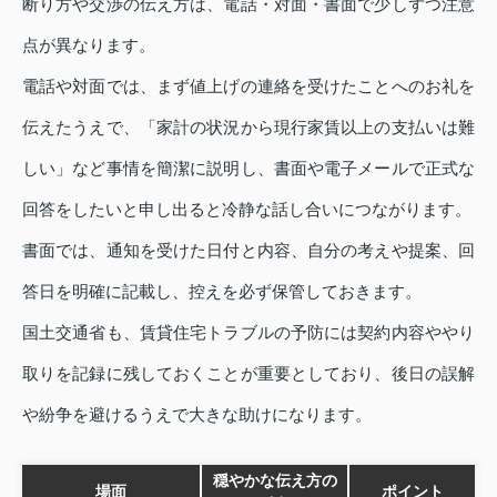
断り方や交渉の伝え方は、電話・対面・書面で少しずつ注意
点が異なります。
電話や対面では、まず値上げの連絡を受けたことへのお礼を
伝えたうえで、「家計の状況から現行家賃以上の支払いは難
しい」など事情を簡潔に説明し、書面や電子メールで正式な
回答をしたいと申し出ると冷静な話し合いにつながります。
書面では、通知を受けた日付と内容、自分の考えや提案、回
答日を明確に記載し、控えを必ず保管しておきます。
国土交通省も、賃貸住宅トラブルの予防には契約内容ややり
取りを記録に残しておくことが重要としており、後日の誤解
や紛争を避けるうえで大きな助けになります。
穏やかな伝え方の
場面
ポイント