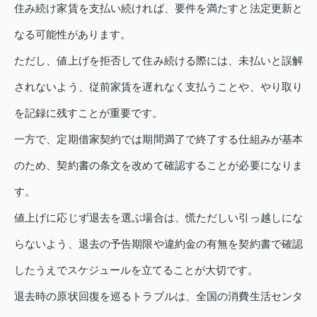
住み続け家賃を支払い続ければ、要件を満たすと法定更新と
なる可能性があります。
ただし、値上げを拒否して住み続ける際には、未払いと誤解
されないよう、従前家賃を遅れなく支払うことや、やり取り
を記録に残すことが重要です。
一方で、定期借家契約では期間満了で終了する仕組みが基本
のため、契約書の条文を改めて確認することが必要になりま
す。
値上げに応じず退去を選ぶ場合は、慌ただしい引っ越しにな
らないよう、退去の予告期限や違約金の有無を契約書で確認
したうえでスケジュールを立てることが大切です。
退去時の原状回復を巡るトラブルは、全国の消費生活センタ