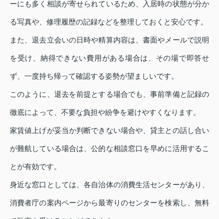
ーにも多く相談が寄せられているため、入居時の状態が分か
る写真や、修理履歴の記録などを整理しておくと安心です。
また、退去立会いの日時や精算内容は、書面やメールで説明
を受け、納得できない費用がある場合は、その場で即答せ
ず、一度持ち帰って確認する姿勢が望ましいです。
このように、退去を前提とする場合でも、事前準備と記録の
徹底によって、不要な負担や紛争を避けやすくなります。
家賃値上げが妥当か判断できない場合や、貸主との話し合い
が難航している場合は、公的な相談窓口を早めに活用するこ
とが有効です。
身近な窓口としては、各自治体の消費生活センターがあり、
消費者庁の案内ページから最寄りのセンターを検索し、無料