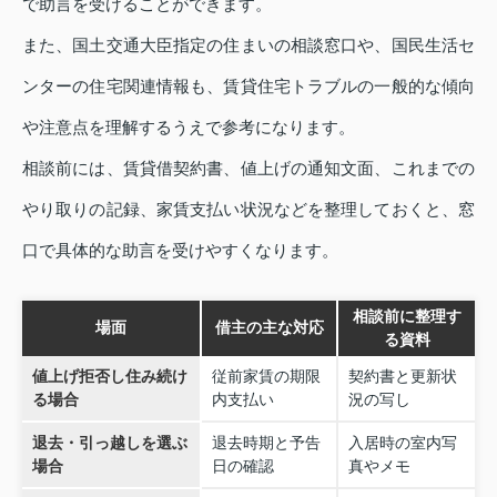
で助言を受けることができます。
また、国土交通大臣指定の住まいの相談窓口や、国民生活セ
ンターの住宅関連情報も、賃貸住宅トラブルの一般的な傾向
や注意点を理解するうえで参考になります。
相談前には、賃貸借契約書、値上げの通知文面、これまでの
やり取りの記録、家賃支払い状況などを整理しておくと、窓
口で具体的な助言を受けやすくなります。
相談前に整理す
場面
借主の主な対応
る資料
値上げ拒否し住み続け
従前家賃の期限
契約書と更新状
る場合
内支払い
況の写し
退去・引っ越しを選ぶ
退去時期と予告
入居時の室内写
場合
日の確認
真やメモ