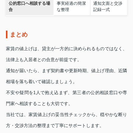
公的窓口へ相談する場
事実経過の簡潔
通知文面と交渉
合
な整理
記録一式
まとめ
家賃の値上げは、貸主が一方的に決められるものではなく、
法律上も入居者との合意が前提です。
通知が届いたら、まず契約書や更新時期、値上げ理由、近隣
相場を落ち着いて確認しましょう。
不安や疑問を1人で抱え込まず、第三者の公的相談窓口や専
門家へ相談することも大切です。
当社では、家賃値上げの妥当性チェックから、穏やかな断り
方・交渉方法の整理まで丁寧にサポートします。