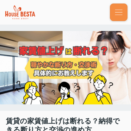
賃貸の家賃値上げは断れる？納得で
きる断り方と交渉の進め方