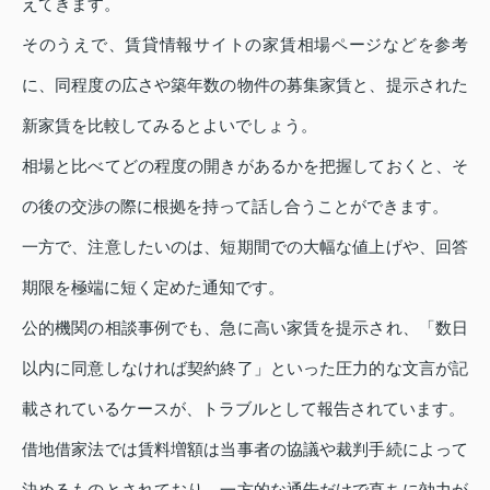
えてきます。
そのうえで、賃貸情報サイトの家賃相場ページなどを参考
に、同程度の広さや築年数の物件の募集家賃と、提示された
新家賃を比較してみるとよいでしょう。
相場と比べてどの程度の開きがあるかを把握しておくと、そ
の後の交渉の際に根拠を持って話し合うことができます。
一方で、注意したいのは、短期間での大幅な値上げや、回答
期限を極端に短く定めた通知です。
公的機関の相談事例でも、急に高い家賃を提示され、「数日
以内に同意しなければ契約終了」といった圧力的な文言が記
載されているケースが、トラブルとして報告されています。
借地借家法では賃料増額は当事者の協議や裁判手続によって
決めるものとされており、一方的な通告だけで直ちに効力が