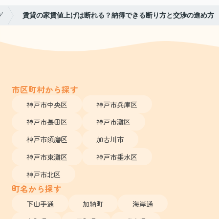
グ
賃貸の家賃値上げは断れる？納得できる断り方と交渉の進め方
市区町村から探す
神戸市中央区
神戸市兵庫区
神戸市長田区
神戸市灘区
神戸市須磨区
加古川市
神戸市東灘区
神戸市垂水区
神戸市北区
町名から探す
下山手通
加納町
海岸通