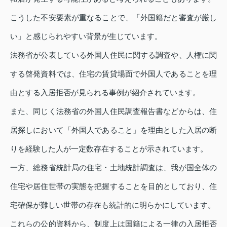
こうした不安要素が重なることで、「外国籍だと審査が厳し
い」と感じられやすい背景が生じています。
法務省が公表している外国人住民に関する調査や、人権に関
する啓発資料では、住宅の賃貸場面で外国人であることを理
由とする入居拒否が見られる事例が紹介されています。
また、同じく法務省の外国人住民調査報告書などからは、住
居探しにおいて「外国人であること」を理由とした入居の断
りを経験した人が一定数存在することが示されています。
一方、総務省統計局の住宅・土地統計調査は、我が国全体の
住宅や居住世帯の実態を把握することを目的としており、住
宅確保が難しい世帯の存在も統計的に明らかにしています。
これらの公的資料から、制度上は国籍による一律の入居拒否