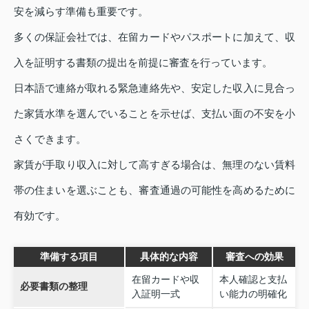
安を減らす準備も重要です。
多くの保証会社では、在留カードやパスポートに加えて、収
入を証明する書類の提出を前提に審査を行っています。
日本語で連絡が取れる緊急連絡先や、安定した収入に見合っ
た家賃水準を選んでいることを示せば、支払い面の不安を小
さくできます。
家賃が手取り収入に対して高すぎる場合は、無理のない賃料
帯の住まいを選ぶことも、審査通過の可能性を高めるために
有効です。
準備する項目
具体的な内容
審査への効果
在留カードや収
本人確認と支払
必要書類の整理
入証明一式
い能力の明確化