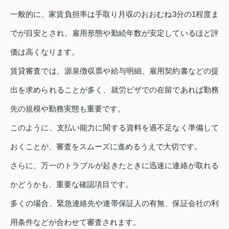
一般的に、家賃負担率は手取り月収のおおむね3分の1程度ま
でが目安とされ、雇用形態や勤続年数が安定しているほど評
価は高くなります。
賃貸審査では、源泉徴収票や給与明細、雇用契約書などの提
出を求められることが多く、就労ビザでの在留であれば勤務
先の規模や勤務実態も重要です。
このように、支払い能力に関する資料を過不足なく準備して
おくことが、審査をスムーズに進めるうえで大切です。
さらに、万一のトラブルが起きたときに迅速に連絡が取れる
かどうかも、重要な確認項目です。
多くの場合、緊急連絡先や連帯保証人の有無、保証会社の利
用条件などが合わせて審査されます。