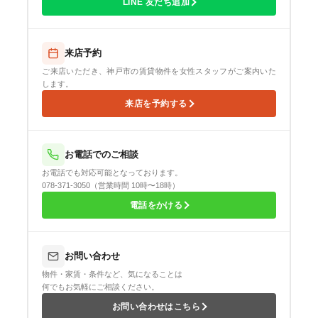
LINE 友だち追加
来店予約
ご来店いただき、神戸市の賃貸物件を女性スタッフがご案内いた
します。
来店を予約する
お電話でのご相談
お電話でも対応可能となっております。
078-371-3050（営業時間 10時〜18時）
電話をかける
お問い合わせ
物件・家賃・条件など、気になることは
何でもお気軽にご相談ください。
お問い合わせはこちら