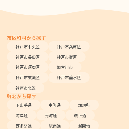
市区町村から探す
神戸市中央区
神戸市兵庫区
神戸市長田区
神戸市灘区
神戸市須磨区
加古川市
神戸市東灘区
神戸市垂水区
神戸市北区
町名から探す
下山手通
中町通
加納町
海岸通
元町通
磯上通
西多聞通
駅南通
新開地