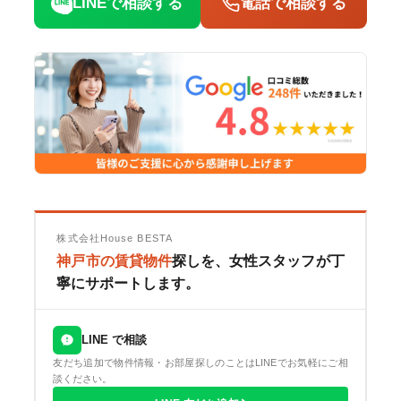
LINEで相談する
電話で相談する
株式会社House BESTA
神戸市の賃貸物件
探しを、女性スタッフが丁
寧にサポートします。
LINE で相談
友だち追加で物件情報・お部屋探しのことはLINEでお気軽にご相
談ください。