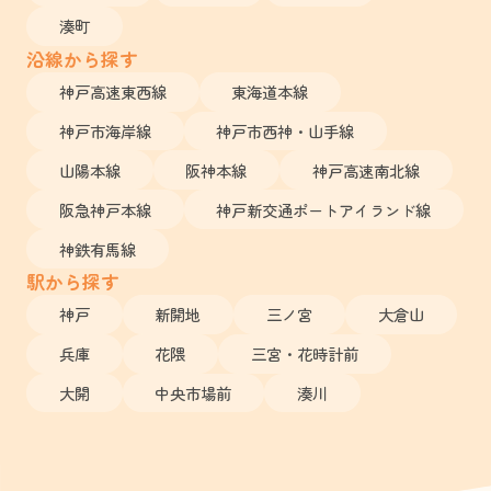
湊町
沿線から探す
神戸高速東西線
東海道本線
神戸市海岸線
神戸市西神・山手線
山陽本線
阪神本線
神戸高速南北線
阪急神戸本線
神戸新交通ポートアイランド線
神鉄有馬線
駅から探す
神戸
新開地
三ノ宮
大倉山
兵庫
花隈
三宮・花時計前
大開
中央市場前
湊川