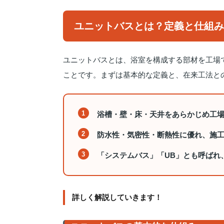
ユニットバスとは？定義と仕組み
ユニットバスとは、浴室を構成する部材を工場
ことです。まずは基本的な定義と、在来工法と
浴槽・壁・床・天井をあらかじめ工
防水性・気密性・断熱性に優れ、施
「システムバス」「UB」とも呼ばれ
詳しく解説していきます！