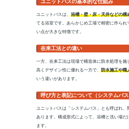
ユニットバスの基本的な仕組み
ユニットバスは、
浴槽・壁・床・天井などの構
てる浴室です。あらかじめ工場で精密に作られ
い点が大きな特徴です。
在来工法との違い
一方、在来工法は現場で構造体に防水処理を施
高くデザイン性に優れる一方で、
防水施工や職
いう違いがあります。
呼び方と表記について（システムバス
ユニットバスは「システムバス」とも呼ばれ、
あります。構成形式によって、浴槽と洗い場だけ
ます。