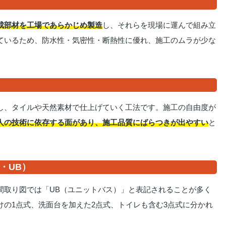
成部材を工場であらかじめ製造
し、それらを現場に運んで組み立
ているため、防水性・気密性・断熱性に優れ、施工のムラが少な
し、タイルや天然素材で仕上げていく工法です。施工の自由度が
人の技術に依存する面があり、施工品質にばらつきが出やすい
と
・UB）
間取り図では「UB（ユニットバス）」と表記されることが多く
の1点式、洗面台を加えた2点式、トイレも含む3点式に分かれ