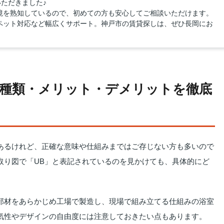
いただきました♪
境を熟知しているので、初めての方も安心してご相談いただけます。
ペット対応など幅広くサポート。神戸市の賃貸探しは、ぜひ長岡にお
種類・メリット・デメリットを徹底
あるけれど、正確な意味や仕組みまではご存じない方も多いので
取り図で「UB」と表記されているのを見かけても、具体的にど
部材をあらかじめ工場で製造し、現場で組み立てる仕組みの浴室
気性やデザインの自由度には注意しておきたい点もあります。