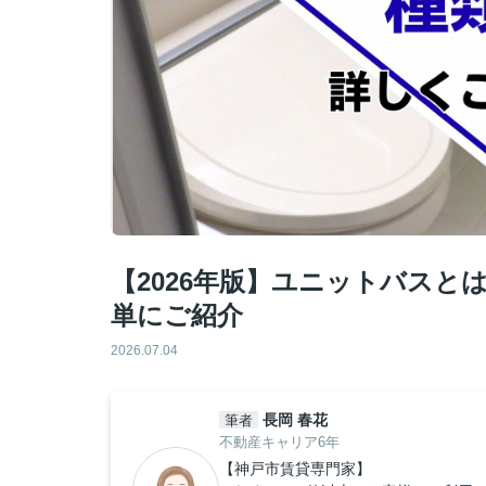
【2026年版】ユニットバス
単にご紹介
2026.07.04
長岡 春花
筆者
不動産キャリア6年
【神戸市賃貸専門家】