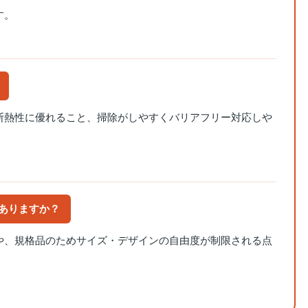
す。
断熱性に優れること、掃除がしやすくバリアフリー対応しや
はありますか？
や、規格品のためサイズ・デザインの自由度が制限される点