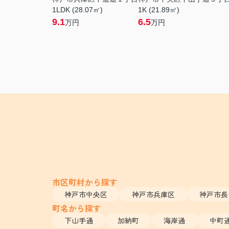
1LDK (28.07㎡)
1K (21.89㎡)
9.1
6.5
万円
万円
市区町村から探す
神戸市中央区
神戸市兵庫区
神戸市長
町名から探す
下山手通
加納町
海岸通
中町