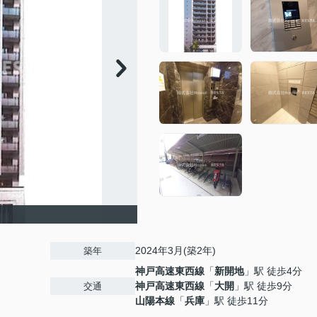
2024年3月(築2年)
築年
神戸高速東西線
「
新開地
」駅 徒歩4分
神戸高速東西線
「
大開
」駅 徒歩9分
交通
山陽本線
「
兵庫
」駅 徒歩11分