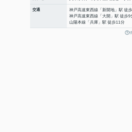
交通
神戸高速東西線
「
新開地
」駅 徒歩
神戸高速東西線
「
大開
」駅 徒歩9
山陽本線
「
兵庫
」駅 徒歩11分