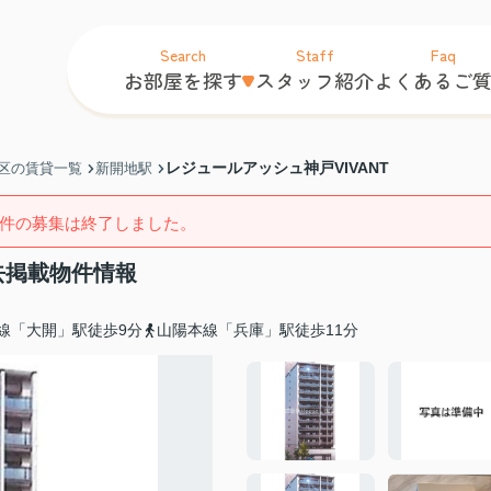
Search
Staff
Faq
お部屋を探す
スタッフ紹介
よくあるご
レジュールアッシュ神戸VIVANT
区の賃貸一覧
新開地駅
件の募集は終了しました。
去掲載物件情報
線「大開」駅徒歩9分
山陽本線「兵庫」駅徒歩11分