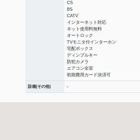
CS
BS
CATV
インターネット対応
ネット使用料無料
オートロック
TVモニタ付インターホン
宅配ボックス
ディンプルキー
防犯カメラ
エアコン全室
初期費用カード決済可
設備(その他)
-