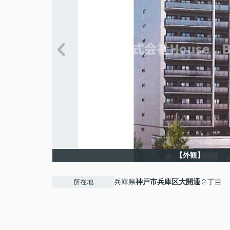
【外観】
兵庫県
神戸市兵庫区
大開通
２丁目
所在地