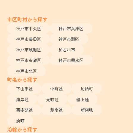
市区町村から探す
神戸市中央区
神戸市兵庫区
神戸市長田区
神戸市灘区
神戸市須磨区
加古川市
神戸市東灘区
神戸市垂水区
神戸市北区
町名から探す
下山手通
中町通
加納町
海岸通
元町通
磯上通
西多聞通
駅南通
新開地
湊町
沿線から探す