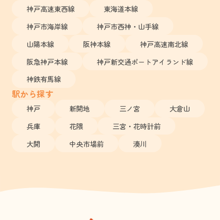
神戸高速東西線
東海道本線
神戸市海岸線
神戸市西神・山手線
山陽本線
阪神本線
神戸高速南北線
阪急神戸本線
神戸新交通ポートアイランド線
神鉄有馬線
駅から探す
神戸
新開地
三ノ宮
大倉山
兵庫
花隈
三宮・花時計前
大開
中央市場前
湊川