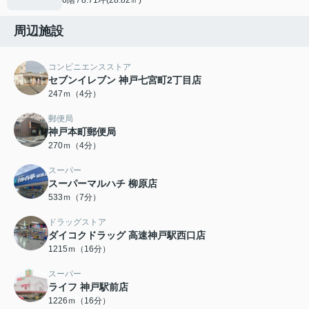
周辺施設
コンビニエンスストア
セブンイレブン 神戸七宮町2丁目店
247ｍ（4分）
郵便局
神戸本町郵便局
270ｍ（4分）
スーパー
スーパーマルハチ 柳原店
533ｍ（7分）
ドラッグストア
ダイコクドラッグ 高速神戸駅西口店
1215ｍ（16分）
スーパー
ライフ 神戸駅前店
1226ｍ（16分）