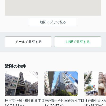
地図アプリで見る
メールで共有する
LINEで共有する
近隣の物件
神戸市中央区相生町５丁目
神戸市中央区国香通４丁目
神戸市中央区
1K (23.61㎡)
1K (20.57㎡)
1K (28.32㎡)