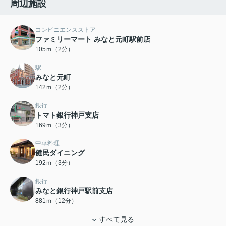
周辺施設
コンビニエンスストア
ファミリーマート みなと元町駅前店
105ｍ（2分）
駅
みなと元町
142ｍ（2分）
銀行
トマト銀行神戸支店
169ｍ（3分）
中華料理
健民ダイニング
192ｍ（3分）
銀行
みなと銀行神戸駅前支店
881ｍ（12分）
すべて見る