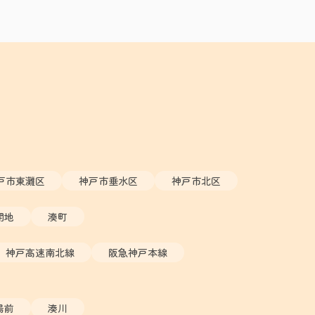
戸市東灘区
神戸市垂水区
神戸市北区
開地
湊町
神戸高速南北線
阪急神戸本線
場前
湊川