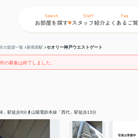
Search
Staff
Faq
お部屋を探す
スタッフ紹介
よくあるご
セオリー神戸ウエストゲート
区の賃貸一覧
新長田駅
件の募集は終了しました。
林」駅徒歩9分
山陽電鉄本線「西代」駅徒歩13分