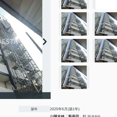
2025年6月(築1年)
築年
山陽本線
「
新長田
」駅 徒歩8分