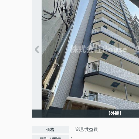
【外観】
-
管理/共益費
-
価格