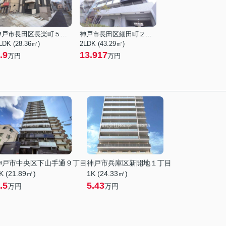
神戸市長田区長楽町５丁目
神戸市長田区細田町２丁目
LDK (28.36㎡)
2LDK (43.29㎡)
.9
13.917
万円
万円
神戸市中央区下山手通９丁目
神戸市兵庫区新開地１丁目
K (21.89㎡)
1K (24.33㎡)
.5
5.43
万円
万円