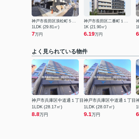
神戸市長田区浪松町５丁目
神戸市長田区二番町１丁目
1LDK (29.81㎡)
1K (21.90㎡)
1
7
6.19
6
万円
万円
よく見られている物件
神戸市兵庫区中道通１丁目
神戸市兵庫区中道通１丁目
1LDK (28.17㎡)
1LDK (28.07㎡)
1
8.8
9.1
6
万円
万円