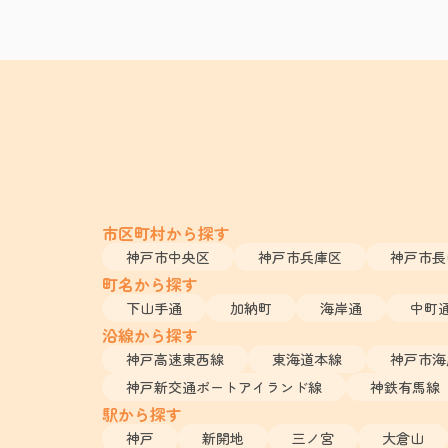
市区町村から探す
神戸市中央区
神戸市兵庫区
神戸市長
町名から探す
下山手通
加納町
海岸通
中町
沿線から探す
神戸高速東西線
東海道本線
神戸市海
神戸新交通ポートアイランド線
神鉄有馬線
駅から探す
神戸
新開地
三ノ宮
大倉山