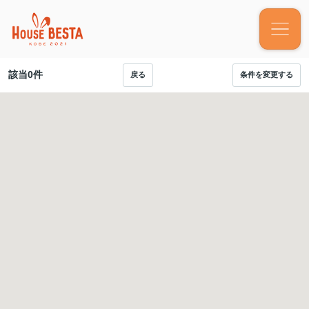
該当
0
件
戻る
条件を変更する