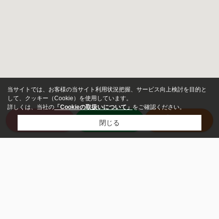
当サイトでは、お客様の当サイト利用状況把握、サービス向上検討を目的と
して、クッキー（Cookie）を使用しています。
詳しくは、当社の
「Cookieの取扱いについて」
をご確認ください。
来店予約
LINE
電話
閉じる
物件種別
居住用
店舗
事務所
土地
その他事業用
駐車場