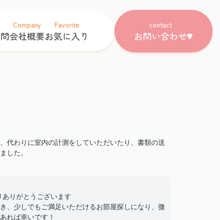
Company
Favorite
contact
質問
会社概要
お気に入り
お問い合わせ
、代わりに室内の計測をしていただいたり、書類の送
ました。
さりありがとうございます
き、少しでもご満足いただけるお部屋探しになり、微
あれば幸いです！