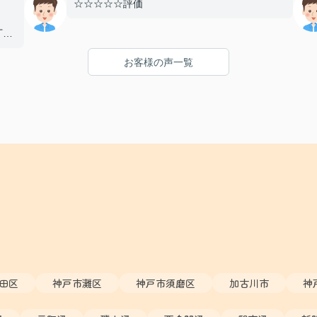
☆☆☆☆☆評価
丁寧
とし
お客様の声一覧
まし
り、
たい
た！
田区
神戸市灘区
神戸市須磨区
加古川市
神