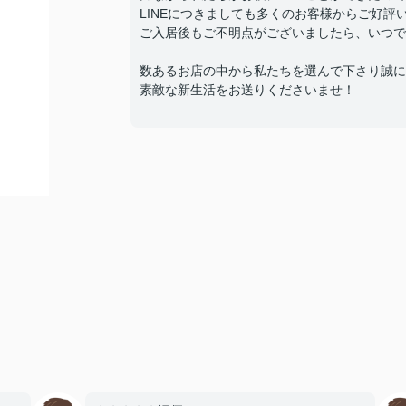
LINEにつきましても多くのお客様からご好評
ご入居後もご不明点がございましたら、いつで
数あるお店の中から私たちを選んで下さり誠に
素敵な新生活をお送りくださいませ！