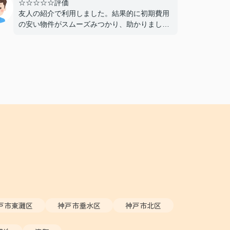
☆☆☆☆☆評価
友人の紹介で利用しました。結果的に初期費用
の安い物件がスムーズみつかり、助かりまし
た。仲介手数料が無料であることもよかったで
す。おすすめできる不動産屋さんです。
戸市東灘区
神戸市垂水区
神戸市北区