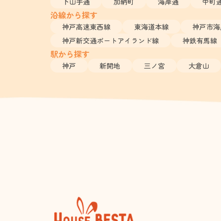
下山手通
加納町
海岸通
中町
沿線から探す
神戸高速東西線
東海道本線
神戸市海
神戸新交通ポートアイランド線
神鉄有馬線
駅から探す
神戸
新開地
三ノ宮
大倉山