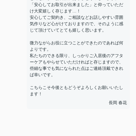
「安心してお取引が出来ました」と仰っていただ
け大変嬉しく存じます…！
安心してご契約き、ご相談などお話しやすい雰囲
気作りなど心がけておりますので、そのように感
じて頂けていてとても嬉しく思います。
微力ながらお役に立つことができたのであれば何
よりです。
私たちのできる限り、しっかりご入居後のアフタ
ーケアもやらせていただければと存じますので、
些細な事でも気になられた点はご連絡頂戴できれ
ば幸いです。
こちらこそ今後ともどうぞよろしくお願いいたし
ます！
長岡 春花