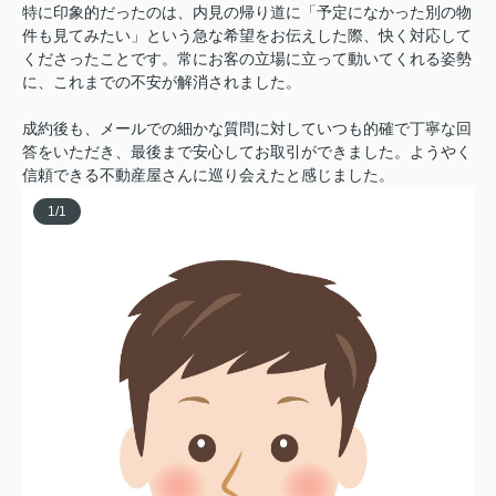
特に印象的だったのは、内見の帰り道に「予定になかった別の物
件も見てみたい」という急な希望をお伝えした際、快く対応して
くださったことです。常にお客の立場に立って動いてくれる姿勢
に、これまでの不安が解消されました。
成約後も、メールでの細かな質問に対していつも的確で丁寧な回
答をいただき、最後まで安心してお取引ができました。ようやく
信頼できる不動産屋さんに巡り会えたと感じました。
1
/
1