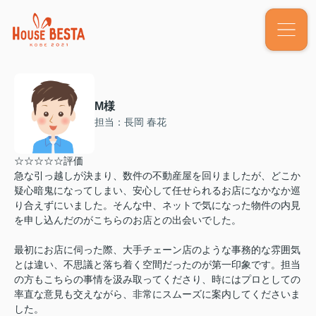
M様
担当：長岡 春花
☆☆☆☆☆評価
急な引っ越しが決まり、数件の不動産屋を回りましたが、どこか
疑心暗鬼になってしまい、安心して任せられるお店になかなか巡
り合えずにいました。そんな中、ネットで気になった物件の内見
を申し込んだのがこちらのお店との出会いでした。
最初にお店に伺った際、大手チェーン店のような事務的な雰囲気
とは違い、不思議と落ち着く空間だったのが第一印象です。担当
の方もこちらの事情を汲み取ってくださり、時にはプロとしての
率直な意見も交えながら、非常にスムーズに案内してくださいま
した。