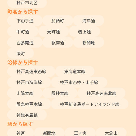
神戸市北区
町名から探す
下山手通
加納町
海岸通
中町通
元町通
磯上通
西多聞通
駅南通
新開地
湊町
沿線から探す
神戸高速東西線
東海道本線
神戸市海岸線
神戸市西神・山手線
山陽本線
阪神本線
神戸高速南北線
阪急神戸本線
神戸新交通ポートアイランド線
神鉄有馬線
駅から探す
神戸
新開地
三ノ宮
大倉山