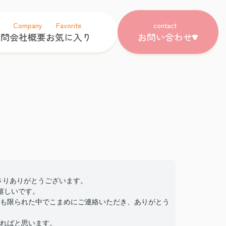
Company
Favorite
contact
質問
会社概要
お気に入り
お問い合わせ
下さりありがとうございます。
嬉しいです。
も限られた中でこまめにご連絡いただき、ありがとう
ればと思います。