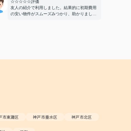
☆☆☆☆☆評価
友人の紹介で利用しました。結果的に初期費用
の安い物件がスムーズみつかり、助かりまし
た。仲介手数料が無料であることもよかったで
す。おすすめできる不動産屋さんです。
戸市東灘区
神戸市垂水区
神戸市北区