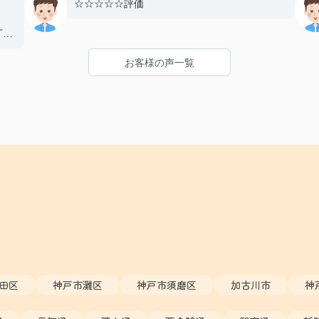
☆☆☆☆☆評価
丁寧
とし
お客様の声一覧
まし
り、
たい
た！
田区
神戸市灘区
神戸市須磨区
加古川市
神