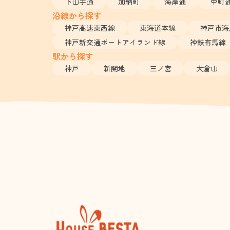
下山手通
加納町
海岸通
中町
沿線から探す
神戸高速東西線
東海道本線
神戸市海
神戸新交通ポートアイランド線
神鉄有馬線
駅から探す
神戸
新開地
三ノ宮
大倉山