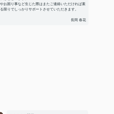
やお困り事など生じた際はまたご連絡いただければ素
る限りでしっかりサポートさせていただきます。
長岡 春花