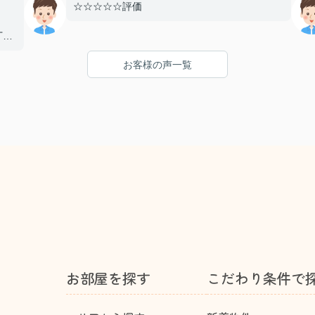
☆☆☆☆☆評価
丁寧
とし
お客様の声一覧
まし
り、
たい
た！
お部屋を探す
こだわり条件で