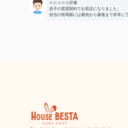
☆☆☆☆☆評価
息子の賃貸契約でお世話になりました。
担当の長岡様には最初から最後まで非常に
かつスピーディーに対応していただき、親
ても終始安心して契約を進めることができ
た。
費用面でも非常に良心的に対応してくださ
感謝しております。
また機会があればぜひ利用させていただき
と思います。本当にありがとうございまし