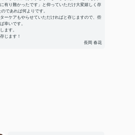
に有り難かったです」と仰っていただけ大変嬉しく存
たのであれば何よりです。
ターケアもやらせていただければと存じますので、些
ば幸いです。
します。
存じます！
長岡 春花