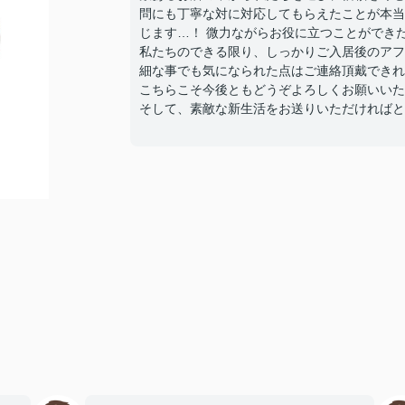
問にも丁寧な対に対応してもらえたことが本当
じます…！ 微力ながらお役に立つことができ
私たちのできる限り、しっかりご入居後のアフ
細な事でも気になられた点はご連絡頂戴できれ
こちらこそ今後ともどうぞよろしくお願いいた
そして、素敵な新生活をお送りいただければと