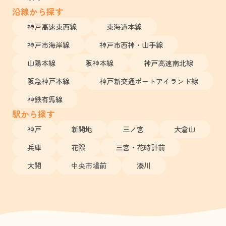
沿線から探す
神戸高速東西線
東海道本線
神戸市海岸線
神戸市西神・山手線
山陽本線
阪神本線
神戸高速南北線
阪急神戸本線
神戸新交通ポートアイランド線
神鉄有馬線
駅から探す
神戸
新開地
三ノ宮
大倉山
兵庫
花隈
三宮・花時計前
大開
中央市場前
湊川