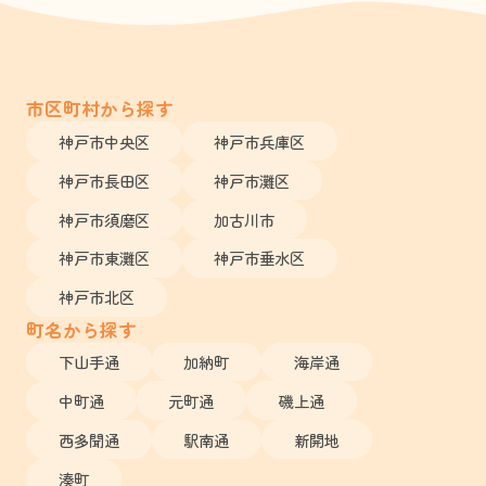
市区町村から探す
神戸市中央区
神戸市兵庫区
神戸市長田区
神戸市灘区
神戸市須磨区
加古川市
神戸市東灘区
神戸市垂水区
神戸市北区
町名から探す
下山手通
加納町
海岸通
中町通
元町通
磯上通
西多聞通
駅南通
新開地
湊町