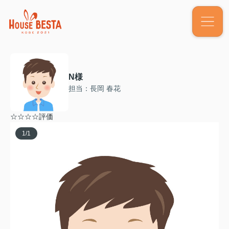
N様
担当：長岡 春花
☆☆☆☆評価
1
/
1