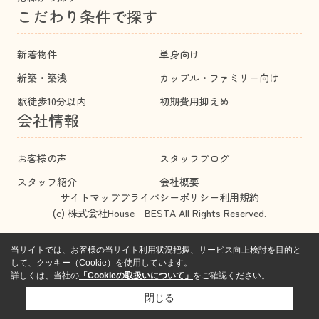
こだわり条件で探す
新着物件
単身向け
新築・築浅
カップル・ファミリー向け
駅徒歩10分以内
初期費用抑えめ
会社情報
お客様の声
スタッフブログ
スタッフ紹介
会社概要
サイトマップ
プライバシーポリシー
利用規約
(c) 株式会社House BESTA All Rights Reserved.
当サイトでは、お客様の当サイト利用状況把握、サービス向上検討を目的と
して、クッキー（Cookie）を使用しています。
詳しくは、当社の
「Cookieの取扱いについて」
をご確認ください。
閉じる