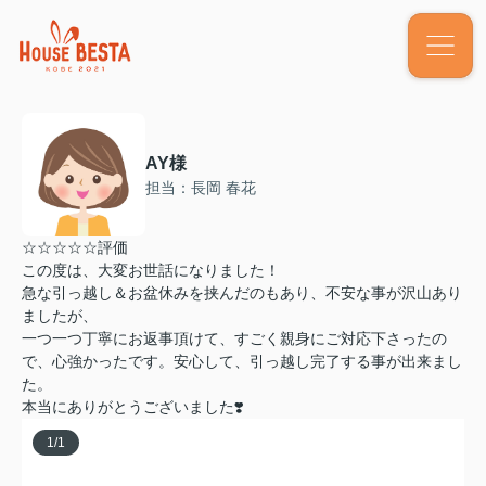
AY様
担当：長岡 春花
☆☆☆☆☆評価
この度は、大変お世話になりました！
急な引っ越し＆お盆休みを挟んだのもあり、不安な事が沢山あり
ましたが、
一つ一つ丁寧にお返事頂けて、すごく親身にご対応下さったの
で、心強かったです。安心して、引っ越し完了する事が出来まし
た。
本当にありがとうございました❣️
1
/
1