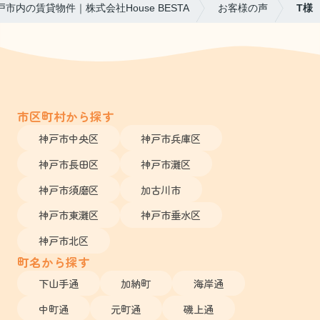
戸市内の賃貸物件｜株式会社House BESTA
お客様の声
T様
市区町村から探す
神戸市中央区
神戸市兵庫区
神戸市長田区
神戸市灘区
神戸市須磨区
加古川市
神戸市東灘区
神戸市垂水区
神戸市北区
町名から探す
下山手通
加納町
海岸通
中町通
元町通
磯上通