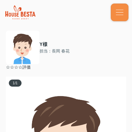
Y様
担当：長岡 春花
☆☆☆☆評価
1
/
1