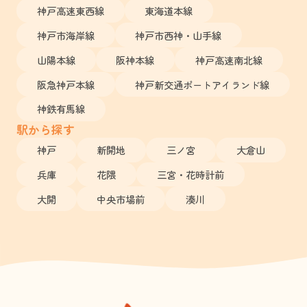
神戸高速東西線
東海道本線
神戸市海岸線
神戸市西神・山手線
山陽本線
阪神本線
神戸高速南北線
阪急神戸本線
神戸新交通ポートアイランド線
神鉄有馬線
駅から探す
神戸
新開地
三ノ宮
大倉山
兵庫
花隈
三宮・花時計前
大開
中央市場前
湊川