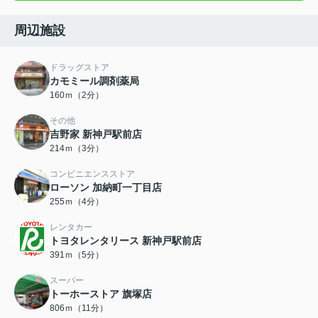
周辺施設
ドラッグストア
カモミール調剤薬局
160ｍ（2分）
その他
吉野家 新神戸駅前店
214ｍ（3分）
コンビニエンスストア
ローソン 加納町一丁目店
255ｍ（4分）
レンタカー
トヨタレンタリース 新神戸駅前店
391ｍ（5分）
スーパー
トーホーストア 旗塚店
806ｍ（11分）