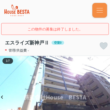
この物件の募集は終了しました。
エスライズ新神戸Ⅱ
空室0
-
管理/共益費 -
1
/
7