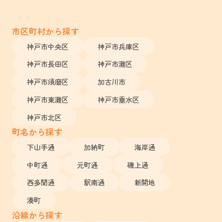
市区町村から探す
神戸市中央区
神戸市兵庫区
神戸市長田区
神戸市灘区
神戸市須磨区
加古川市
神戸市東灘区
神戸市垂水区
神戸市北区
町名から探す
下山手通
加納町
海岸通
中町通
元町通
磯上通
西多聞通
駅南通
新開地
湊町
沿線から探す