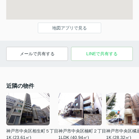
地図アプリで見る
メールで共有する
LINEで共有する
近隣の物件
神戸市中央区相生町５丁目
神戸市中央区楠町２丁目
神戸市中央区橘
1K (23.61㎡)
1LDK (40.94㎡)
1K (28.32㎡)