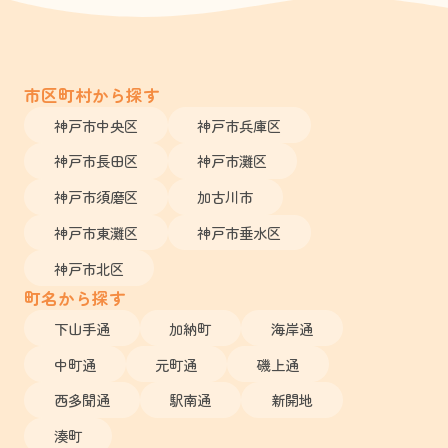
市区町村から探す
神戸市中央区
神戸市兵庫区
神戸市長田区
神戸市灘区
神戸市須磨区
加古川市
神戸市東灘区
神戸市垂水区
神戸市北区
町名から探す
下山手通
加納町
海岸通
中町通
元町通
磯上通
西多聞通
駅南通
新開地
湊町