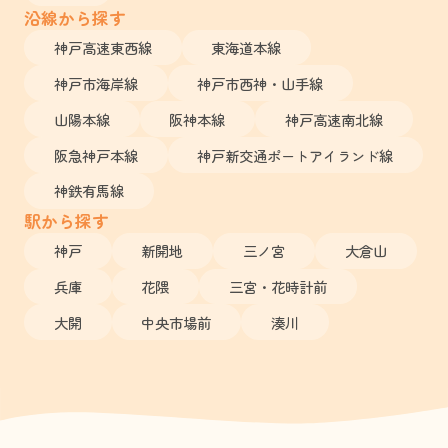
沿線から探す
神戸高速東西線
東海道本線
神戸市海岸線
神戸市西神・山手線
山陽本線
阪神本線
神戸高速南北線
阪急神戸本線
神戸新交通ポートアイランド線
神鉄有馬線
駅から探す
神戸
新開地
三ノ宮
大倉山
兵庫
花隈
三宮・花時計前
大開
中央市場前
湊川